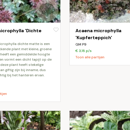
crophylla 'Dichte
Acaena microphylla
'Kupferteppich'
GM P9
ende plant met kleine, groene
€ 3,18 p/s
t heeft een gemiddelde hoogte
Toon alle partijen
en vormt een dicht tapijt op de
 deze plant heeft stekelige
an giftig zijn bij inname, dus
tig bij het hanteren ervan.
tijen