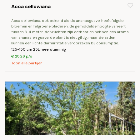
Acca sellowiana
acca sellowiana, ook bekend als de ananasguave, heeft felgele
bloemen en felgroene bladeren. de gemiddelde hoogte varieert
tussen 3-4 meter. de vruchten zijn eetbaar en hebben een aroma
van ananas en guave. de plant is niet giftig, maar de zaden
kunnen een lichte darmirritatie veroorzaken bij consumptie.
125-150 cm 25L meerstammig
€ 28,26 p/s
Toon alle partijen