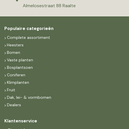
Almelosestraat 88 Raalte
Populaire categorieën
Complete assortiment
Heesters
Bomen
Vaste planten
Bosplantsoen
Coniferen
Klimplanten
Fruit
Dak, lei- & vormbomen
Dealers
Klantenservice