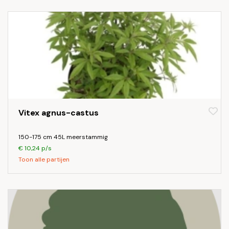
Vitex agnus-castus
150-175 cm 45L meerstammig
€ 10,24 p/s
Toon alle partijen