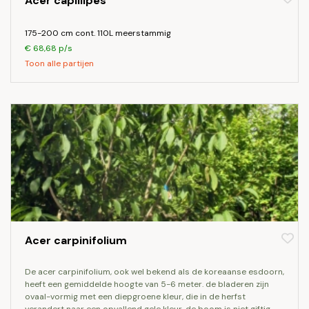
Acer capillipes
175-200 cm cont. 110L meerstammig
€ 68,68 p/s
Toon alle partijen
Acer carpinifolium
de acer carpinifolium, ook wel bekend als de koreaanse esdoorn,
heeft een gemiddelde hoogte van 5-6 meter. de bladeren zijn
ovaal-vormig met een diepgroene kleur, die in de herfst