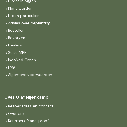
Direct inloggen
Klant worden
Ik ben particulier
Advies over beplanting
Bestellen
Bezorgen
Dealers
Suite MKB
IncoNed Groen
FAQ
Algemene voorwaarden
Over Olaf Nijenkamp
Bezoekadres en contact
Over ons
Keurmerk Planetproof