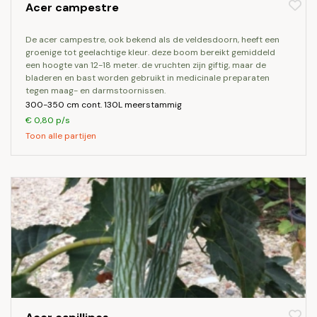
Acer campestre
de acer campestre, ook bekend als de veldesdoorn, heeft een
groenige tot geelachtige kleur. deze boom bereikt gemiddeld
een hoogte van 12-18 meter. de vruchten zijn giftig, maar de
bladeren en bast worden gebruikt in medicinale preparaten
tegen maag- en darmstoornissen.
300-350 cm cont. 130L meerstammig
€ 0,80 p/s
Toon alle partijen