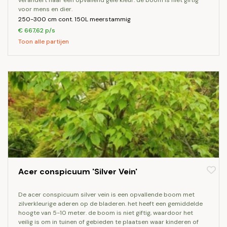
verandert naar een opvallend gele kleur. de boom is niet giftig
voor mens en dier.
250-300 cm cont. 150L meerstammig
€ 667,62 p/s
Toon alle partijen
Acer conspicuum 'Silver Vein'
de acer conspicuum silver vein is een opvallende boom met
zilverkleurige aderen op de bladeren. het heeft een gemiddelde
hoogte van 5-10 meter. de boom is niet giftig, waardoor het
veilig is om in tuinen of gebieden te plaatsen waar kinderen of