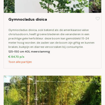
Gymnocladus dioica
gymnocladus dioica, ook bekend als de amerikaanse valse
christusdoorn, heeft groene bladeren die veranderen in een
prachtige gele herfstkleur. deze boom kan gemiddeld 15-24
meter hoog worden. de zaden van de boom zijn giftig en kunnen
braken, buikpijn en diarree veroorzaken bij consumptie.
125-150 cm 40L meerstammig
€ 84,70 p/s
Toon alle partijen