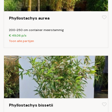
Phyllostachys aurea
200-250 cm container meerstammig
€ 49,06 p/s
Toon alle partijen
Phyllostachys bissetii