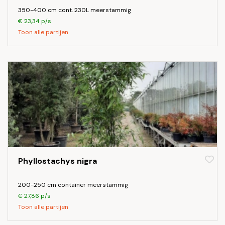
350-400 cm cont. 230L meerstammig
€ 23,34 p/s
Toon alle partijen
Phyllostachys nigra
200-250 cm container meerstammig
€ 27,86 p/s
Toon alle partijen