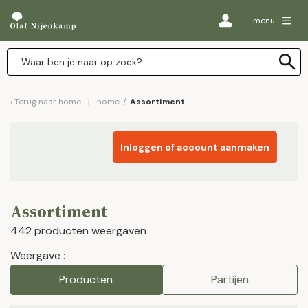
menu
Terug naar
home
home
/
Assortiment
Inloggen of account aanmaken
Assortiment
442 producten weergaven
Weergave :
Producten
Partijen