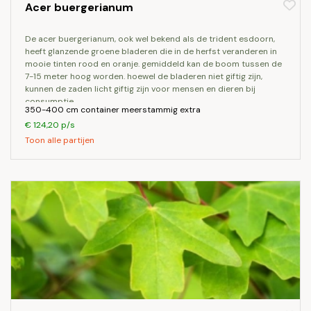
Acer buergerianum
de acer buergerianum, ook wel bekend als de trident esdoorn,
heeft glanzende groene bladeren die in de herfst veranderen in
mooie tinten rood en oranje. gemiddeld kan de boom tussen de
7-15 meter hoog worden. hoewel de bladeren niet giftig zijn,
kunnen de zaden licht giftig zijn voor mensen en dieren bij
consumptie.
350-400 cm container meerstammig extra
€ 124,20 p/s
Toon alle partijen