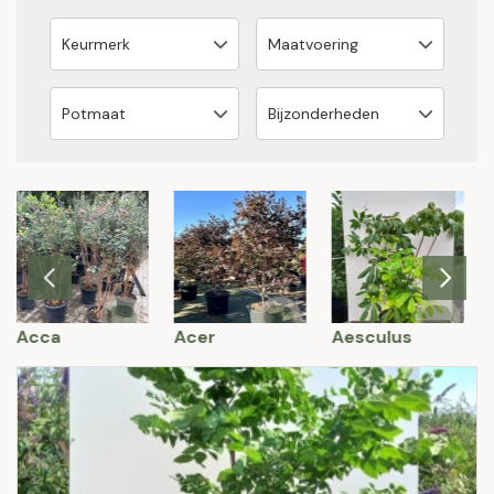
Acca
Acer
Aesculus