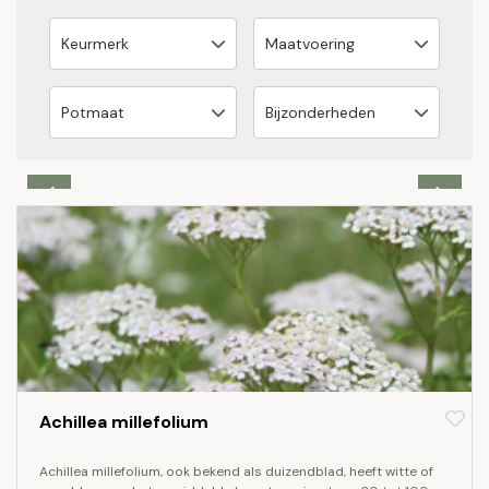
Achillea millefolium
achillea millefolium, ook bekend als duizendblad, heeft witte of