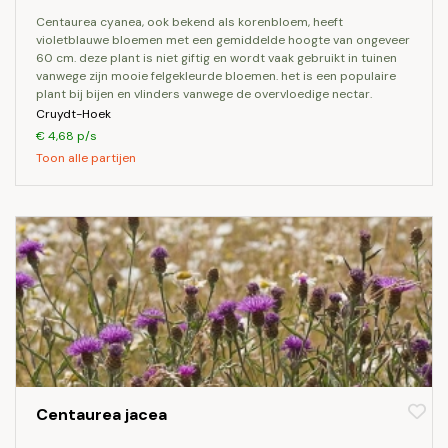
centaurea cyanea, ook bekend als korenbloem, heeft
violetblauwe bloemen met een gemiddelde hoogte van ongeveer
60 cm. deze plant is niet giftig en wordt vaak gebruikt in tuinen
vanwege zijn mooie felgekleurde bloemen. het is een populaire
plant bij bijen en vlinders vanwege de overvloedige nectar.
Cruydt-Hoek
€ 4,68 p/s
Toon alle partijen
Centaurea jacea