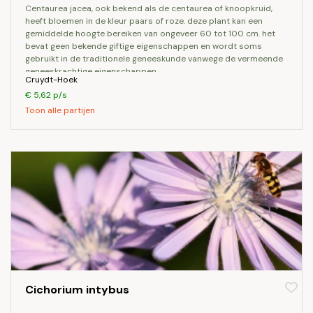
centaurea jacea, ook bekend als de centaurea of knoopkruid,
heeft bloemen in de kleur paars of roze. deze plant kan een
gemiddelde hoogte bereiken van ongeveer 60 tot 100 cm. het
bevat geen bekende giftige eigenschappen en wordt soms
gebruikt in de traditionele geneeskunde vanwege de vermeende
geneeskrachtige eigenschappen.
Cruydt-Hoek
€ 5,62 p/s
Toon alle partijen
Cichorium intybus