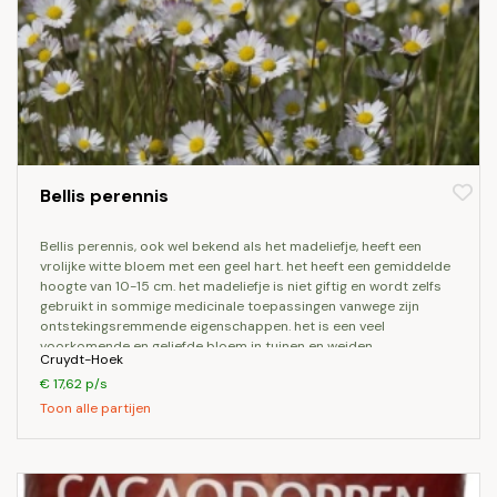
Bellis perennis
bellis perennis, ook wel bekend als het madeliefje, heeft een
vrolijke witte bloem met een geel hart. het heeft een gemiddelde
hoogte van 10-15 cm. het madeliefje is niet giftig en wordt zelfs
gebruikt in sommige medicinale toepassingen vanwege zijn
ontstekingsremmende eigenschappen. het is een veel
voorkomende en geliefde bloem in tuinen en weiden.
Cruydt-Hoek
€ 17,62 p/s
Toon alle partijen