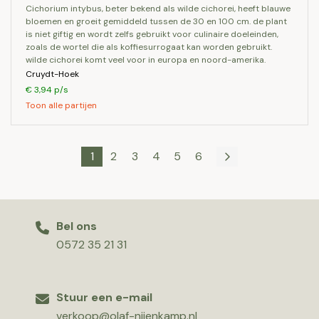
cichorium intybus, beter bekend als wilde cichorei, heeft blauwe
bloemen en groeit gemiddeld tussen de 30 en 100 cm. de plant
is niet giftig en wordt zelfs gebruikt voor culinaire doeleinden,
zoals de wortel die als koffiesurrogaat kan worden gebruikt.
wilde cichorei komt veel voor in europa en noord-amerika.
Cruydt-Hoek
€ 3,94 p/s
Toon alle partijen
1
2
3
4
5
6
Bel ons
0572 35 21 31
Stuur een e-mail
verkoop@olaf-nijenkamp.nl