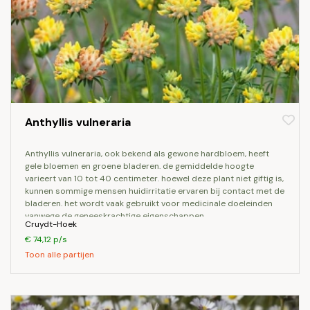
Anthyllis vulneraria
anthyllis vulneraria, ook bekend als gewone hardbloem, heeft
gele bloemen en groene bladeren. de gemiddelde hoogte
varieert van 10 tot 40 centimeter. hoewel deze plant niet giftig is,
kunnen sommige mensen huidirritatie ervaren bij contact met de
bladeren. het wordt vaak gebruikt voor medicinale doeleinden
vanwege de geneeskrachtige eigenschappen.
Cruydt-Hoek
€ 74,12 p/s
Toon alle partijen