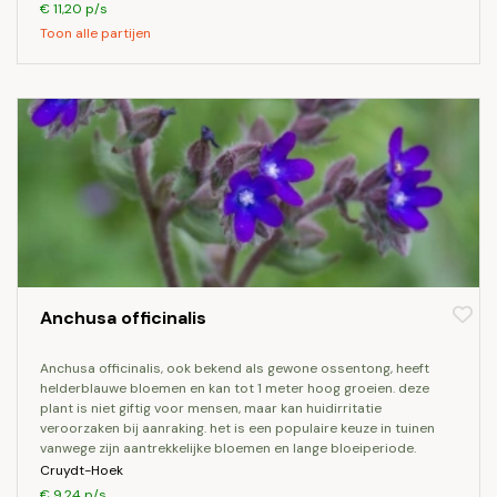
€ 11,20 p/s
Toon alle partijen
Anchusa officinalis
anchusa officinalis, ook bekend als gewone ossentong, heeft
helderblauwe bloemen en kan tot 1 meter hoog groeien. deze
plant is niet giftig voor mensen, maar kan huidirritatie
veroorzaken bij aanraking. het is een populaire keuze in tuinen
vanwege zijn aantrekkelijke bloemen en lange bloeiperiode.
Cruydt-Hoek
€ 9,24 p/s