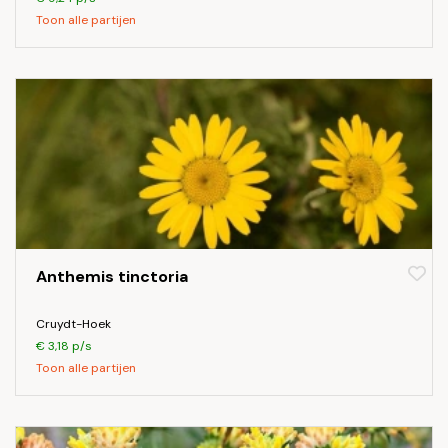
Toon alle partijen
Anthemis tinctoria
Cruydt-Hoek
€ 3,18 p/s
Toon alle partijen