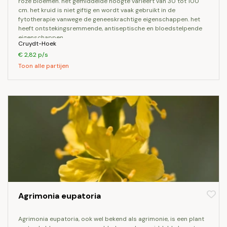
roze bloemen. het gemiddelde hoogte varieert van 30 tot 100
cm. het kruid is niet giftig en wordt vaak gebruikt in de
fytotherapie vanwege de geneeskrachtige eigenschappen. het
heeft ontstekingsremmende, antiseptische en bloedstelpende
eigenschappen.
Cruydt-Hoek
€ 2,82 p/s
Toon alle partijen
Agrimonia eupatoria
agrimonia eupatoria, ook wel bekend als agrimonie, is een plant