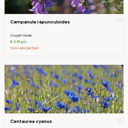
Campanula rapunculoides
Cruydt-Hoek
€ 3,74 p/s
Toon alle partijen
Centaurea cyanus