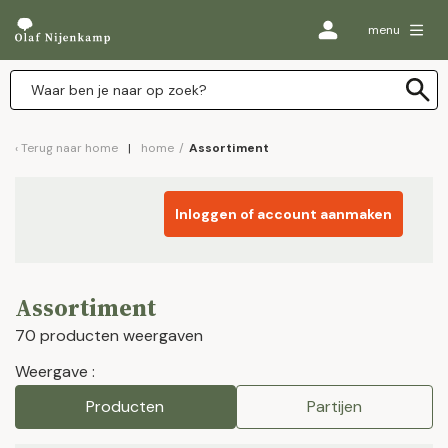
menu
Terug naar
home
home
/
Assortiment
Inloggen of account aanmaken
Assortiment
70 producten weergaven
Weergave :
Producten
Partijen