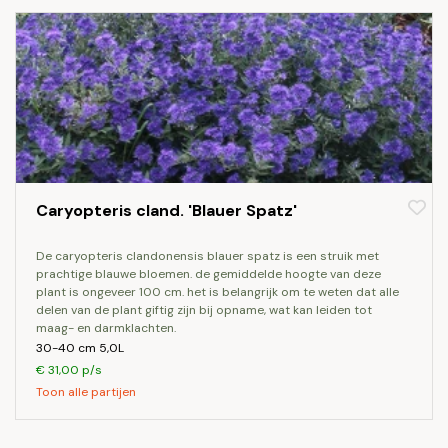
Caryopteris cland. 'Blauer Spatz'
de caryopteris clandonensis blauer spatz is een struik met
prachtige blauwe bloemen. de gemiddelde hoogte van deze
plant is ongeveer 100 cm. het is belangrijk om te weten dat alle
delen van de plant giftig zijn bij opname, wat kan leiden tot
maag- en darmklachten.
30-40 cm 5,0L
€ 31,00 p/s
Toon alle partijen