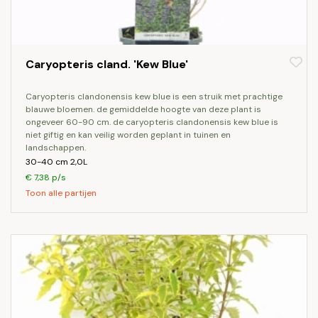
Caryopteris cland. 'Kew Blue'
caryopteris clandonensis kew blue is een struik met prachtige
blauwe bloemen. de gemiddelde hoogte van deze plant is
ongeveer 60-90 cm. de caryopteris clandonensis kew blue is
niet giftig en kan veilig worden geplant in tuinen en
landschappen.
30-40 cm 2,0L
€ 7,38 p/s
Toon alle partijen