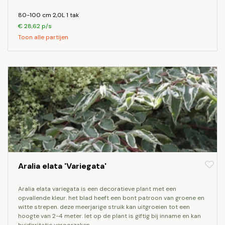
80-100 cm 2,0L 1 tak
€ 28,62 p/s
Toon alle partijen
Aralia elata 'Variegata'
aralia elata variegata is een decoratieve plant met een
opvallende kleur. het blad heeft een bont patroon van groene en
witte strepen. deze meerjarige struik kan uitgroeien tot een
hoogte van 2-4 meter. let op de plant is giftig bij inname en kan