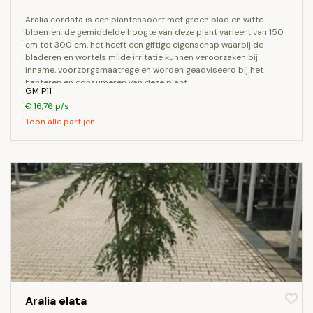
aralia cordata is een plantensoort met groen blad en witte
bloemen. de gemiddelde hoogte van deze plant varieert van 150
cm tot 300 cm. het heeft een giftige eigenschap waarbij de
bladeren en wortels milde irritatie kunnen veroorzaken bij
inname. voorzorgsmaatregelen worden geadviseerd bij het
hanteren en consumeren van deze plant.
GM P11
€ 16,76 p/s
Toon alle partijen
Aralia elata