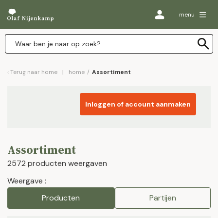
menu
Terug naar
home
home
/
Assortiment
Inloggen of account aanmaken
Assortiment
2572 producten weergaven
Weergave :
Producten
Partijen