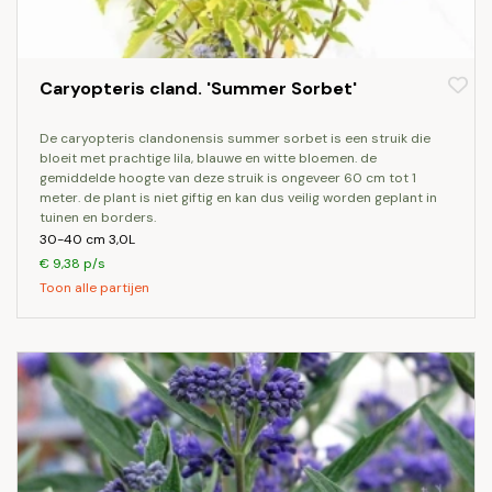
Caryopteris cland. 'Summer Sorbet'
de caryopteris clandonensis summer sorbet is een struik die
bloeit met prachtige lila, blauwe en witte bloemen. de
gemiddelde hoogte van deze struik is ongeveer 60 cm tot 1
meter. de plant is niet giftig en kan dus veilig worden geplant in
tuinen en borders.
30-40 cm 3,0L
€ 9,38 p/s
Toon alle partijen