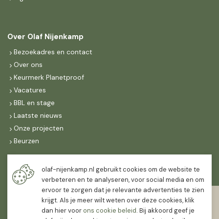
Over Olaf Nijenkamp
Bezoekadres en contact
Over ons
Keurmerk Planetproof
Vacatures
BBL en stage
Laatste nieuws
Onze projecten
Beurzen
Maandag t/m vrijdag
olaf-nijenkamp.nl gebruikt cookies om de website te
07:30
-
16:30
verbeteren en te analyseren, voor social media en om
ervoor te zorgen dat je relevante advertenties te zien
Zaterdag
krijgt. Als je meer wilt weten over deze cookies, klik
07:30
-
12:00
dan hier voor
ons cookie beleid
. Bij akkoord geef je