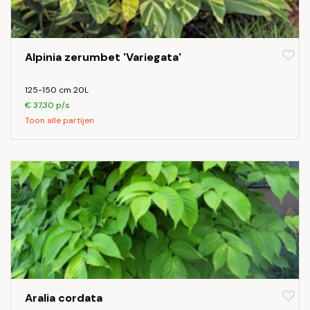
Alpinia zerumbet 'Variegata'
125-150 cm 20L
€ 37,30 p/s
Toon alle partijen
Aralia cordata