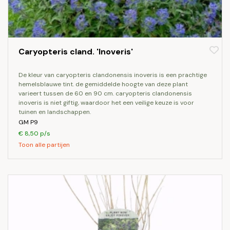
Caryopteris cland. 'Inoveris'
de kleur van caryopteris clandonensis inoveris is een prachtige
hemelsblauwe tint. de gemiddelde hoogte van deze plant
varieert tussen de 60 en 90 cm. caryopteris clandonensis
inoveris is niet giftig, waardoor het een veilige keuze is voor
tuinen en landschappen.
GM P9
€ 8,50 p/s
Toon alle partijen