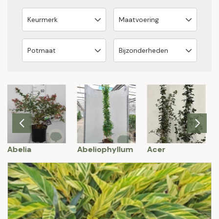
Abelia
Abeliophyllum
Acer