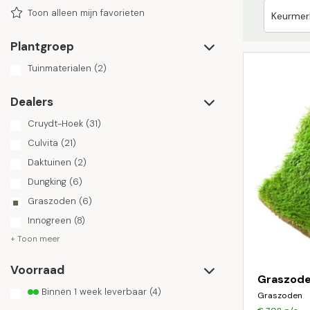
Toon alleen mijn favorieten
Plantgroep
Tuinmaterialen
(2)
Dealers
Cruydt-Hoek
(31)
Culvita
(21)
Daktuinen
(2)
Dungking
(6)
Graszoden
(6)
Innogreen
(8)
+ Toon meer
Voorraad
Graszode
Binnen 1 week leverbaar
(4)
Graszoden