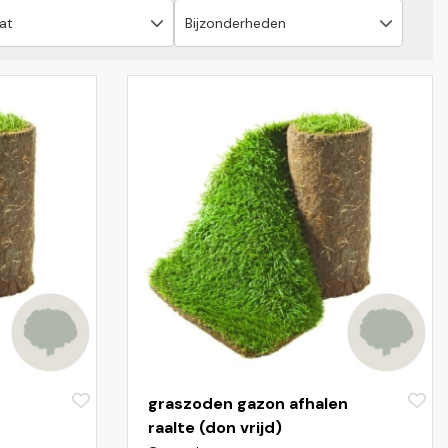
graszoden gazon afhalen
raalte (don vrijd)