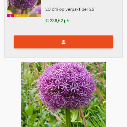
20 cm op verpakt per 25
€ 236,62 p/s