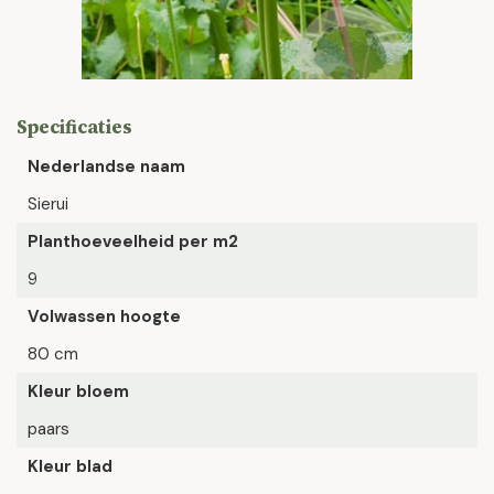
Specificaties
Nederlandse naam
Sierui
Planthoeveelheid per m2
9
Volwassen hoogte
80 cm
Kleur bloem
paars
Kleur blad