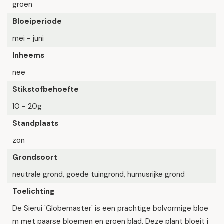
groen
Bloeiperiode
mei - juni
Inheems
nee
Stikstofbehoefte
10 - 20g
Standplaats
zon
Grondsoort
neutrale grond, goede tuingrond, humusrijke grond
Toelichting
De Sierui 'Globemaster' is een prachtige bolvormige bloe
m met paarse bloemen en groen blad. Deze plant bloeit i