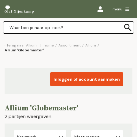
menu
Terug naar
Allium
home
/
Assortiment
/
Allium
/
Allium 'Globemaster'
Inloggen of account aanmaken
Allium 'Globemaster'
2 partijen weergaven