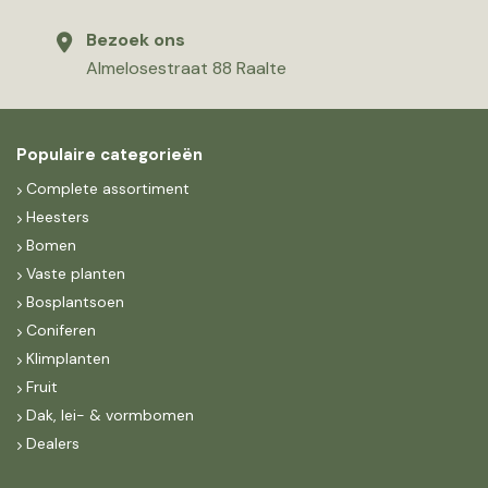
Bezoek ons
Almelosestraat 88 Raalte
Populaire categorieën
Complete assortiment
Heesters
Bomen
Vaste planten
Bosplantsoen
Coniferen
Klimplanten
Fruit
Dak, lei- & vormbomen
Dealers