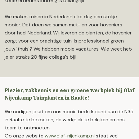
koffie en ieders inbreng is belangrijk.
We maken tuinen in Nederland elke dag een stukje
mooier. Dat doen we samen met- en voor hoveniers
door heel Nederland. Wij leveren de planten, de hovenier
zorgt voor een prachtige tuin. Is professioneel groen
jouw 'thuis'? We hebben mooie vacatures. Wie weet heb
je er straks 20 fijne collega's bij!
Plezier, vakkennis en een groene werkplek bij Olaf
Nijenkamp Tuinplanten in Raalte!
We nodigen je uit om ons mooie bedrijfspand aan de N35
in Raalte te bezoeken, de werkplek te bekijken en ons
team te ontmoeten.
Op onze website
www.olaf-nijenkamp.nl
staat veel