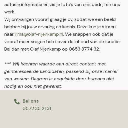
actuele informatie en zie je foto’s van ons bedrijf en ons
werk.
Wij ontvangen vooraf graag je cv, zodat we een beeld
hebben bij jouw ervaring en kennis. Deze kun je sturen
naar
irma@olaf-nijenkamp.nl
. We snappen ook dat je
vooraf meer vragen hebt over de inhoud van de functie.
Bel dan met Olaf Nijenkamp op 0653 3774 32.
*** Wij hechten waarde aan direct contact met
geïnteresseerde kandidaten, passend bij onze manier
van werken. Daarom is acquisitie door bureaus niet
nodig en ook niet gewenst.
Bel ons
0572 35 21 31