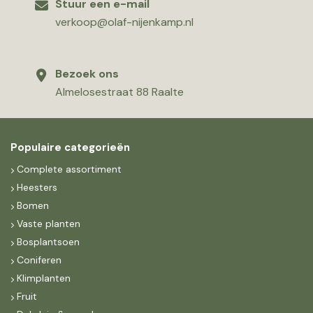
Stuur een e-mail
verkoop@olaf-nijenkamp.nl
Bezoek ons
Almelosestraat 88 Raalte
Populaire categorieën
Complete assortiment
Heesters
Bomen
Vaste planten
Bosplantsoen
Coniferen
Klimplanten
Fruit