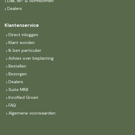
Dak, lei- & vormbomen
Dealers
Klantenservice
Direct inloggen
Klant worden
Ik ben particulier
Advies over beplanting
Bestellen
Bezorgen
Dealers
Suite MKB
IncoNed Groen
FAQ
Algemene voorwaarden