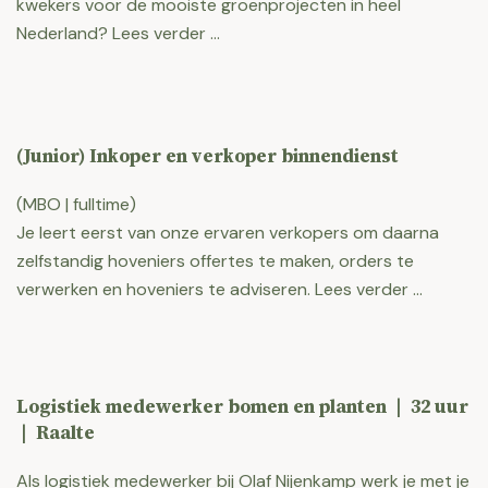
kwekers voor de mooiste groenprojecten in heel
Nederland? Lees verder …
(Junior) Inkoper en verkoper binnendienst
(MBO | fulltime)
Je leert eerst van onze ervaren verkopers om daarna
zelfstandig hoveniers offertes te maken, orders te
verwerken en hoveniers te adviseren. Lees verder …
Logistiek medewerker bomen en planten | 32 uur
| Raalte
Als logistiek medewerker bij Olaf Nijenkamp werk je met je