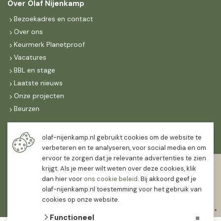
Over Olaf Nijenkamp
Bezoekadres en contact
Over ons
Keurmerk Planetproof
Vacatures
BBL en stage
Laatste nieuws
Onze projecten
Beurzen
Maandag t/m vrijdag
olaf-nijenkamp.nl gebruikt cookies om de website te
07:30
-
16:30
verbeteren en te analyseren, voor social media en om
ervoor te zorgen dat je relevante advertenties te zien
Zaterdag
krijgt. Als je meer wilt weten over deze cookies, klik
07:30
-
12:00
dan hier voor
ons cookie beleid
. Bij akkoord geef je
olaf-nijenkamp.nl toestemming voor het gebruik van
cookies op onze website.
Functioneel