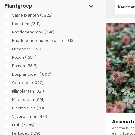
Plantgroep
Vaste planten
(8922)
Heesters
(18111)
Rhododendrons
(398)
Rhododendrons boskwaliteit
(13)
Ericaceae
(229)
Rozen
(1354)
Bomen
(5315)
Bosplantsoen
(1860)
Coniferen
(1922)
Klimplanten
(821)
Mediteraan
(651)
Bloembollen
(708)
Vijverplanten
(476)
Acaena b
Fruit
(3736)
acaena buchananii is een kruipend kruid met
Perkgoed
(169)
een grijze to