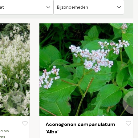
Aconogonon campanulatum
'Alba'
een