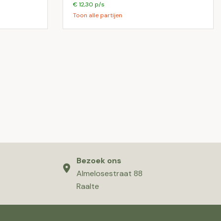
€ 12,30 p/s
Toon alle partijen
Bezoek ons
Almelosestraat 88
Raalte