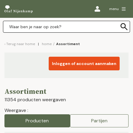
menu
Terug naar
home
home
/
Assortiment
Inloggen of account aanmaken
Assortiment
11354 producten weergaven
Weergave :
Producten
Partijen