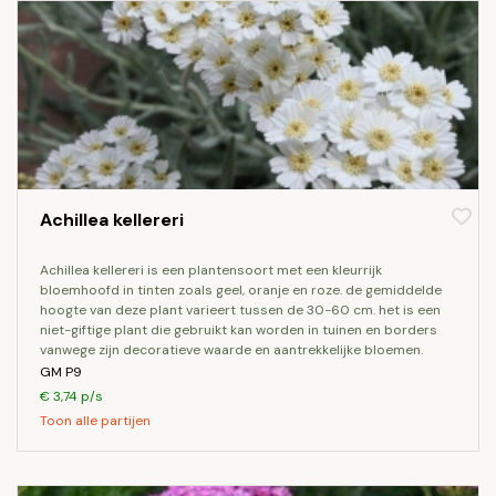
Achillea kellereri
achillea kellereri is een plantensoort met een kleurrijk
bloemhoofd in tinten zoals geel, oranje en roze. de gemiddelde
hoogte van deze plant varieert tussen de 30-60 cm. het is een
niet-giftige plant die gebruikt kan worden in tuinen en borders
vanwege zijn decoratieve waarde en aantrekkelijke bloemen.
GM P9
€ 3,74 p/s
Toon alle partijen