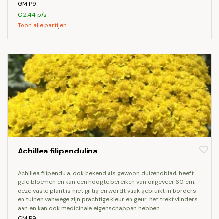
GM P9
€ 2,44 p/s
Toon alle partijen
Achillea filipendulina
achillea filipendula, ook bekend als gewoon duizendblad, heeft
gele bloemen en kan een hoogte bereiken van ongeveer 60 cm.
deze vaste plant is niet giftig en wordt vaak gebruikt in borders
en tuinen vanwege zijn prachtige kleur en geur. het trekt vlinders
aan en kan ook medicinale eigenschappen hebben.
GM P9