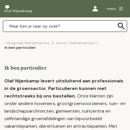
menu
Terug naar
Klantenservice
home
/
Klantenservice
/
Ik ben particulier
Ik ben particulier
Olaf Nijenkamp levert uitsluitend aan professionals
in de groensector. Particulieren kunnen niet
rechtstreeks bij ons bestellen.
Onze klanten zijn
onder andere hoveniers, grootgroenvoorzieners, tuin- en
landschapsarchitecten, gemeenten, tuincentra en
zelfstandige groenafdelingen van bijvoorbeeld
vakantieparken, dierentuinen en attractieparken. Met