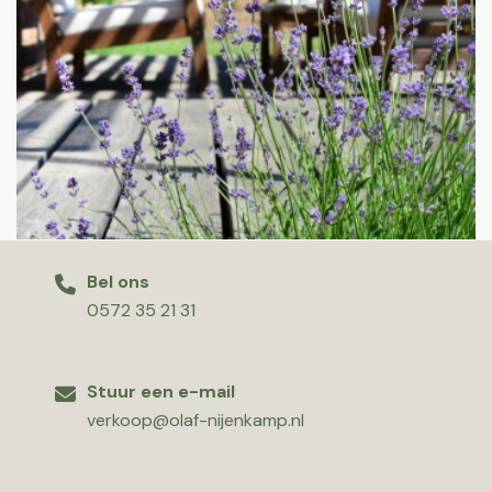
Bel ons
0572 35 21 31
Stuur een e-mail
verkoop@olaf-nijenkamp.nl