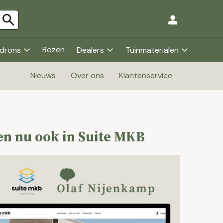
Rozen
drons
Dealers
Tuinmaterialen
Nieuws
Over ons
Klantenservice
en nu ook in Suite MKB