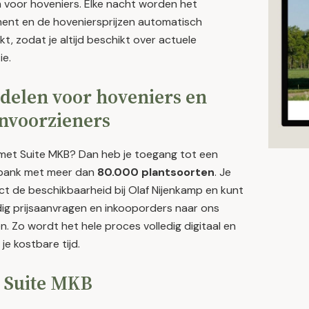
 voor hoveniers. Elke nacht worden het
ment en de hoveniersprijzen automatisch
kt, zodat je altijd beschikt over actuele
ie.
delen voor hoveniers en
nvoorzieners
 met Suite MKB? Dan heb je toegang tot een
bank met meer dan
80.000 plantsoorten
. Je
ect de beschikbaarheid bij Olaf Nijenkamp en kunt
ig prijsaanvragen en inkooporders naar ons
n. Zo wordt het hele proces volledig digitaal en
je kostbare tijd.
 Suite MKB