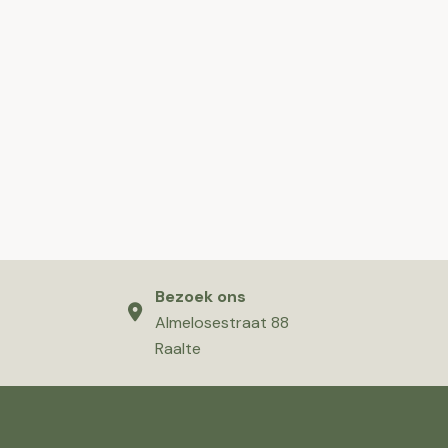
Bezoek ons
Almelosestraat 88
Raalte