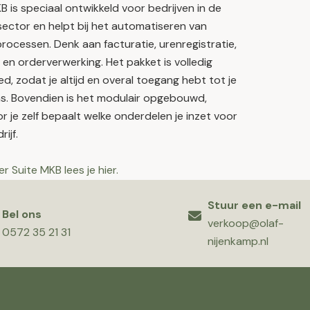
B is speciaal ontwikkeld voor bedrijven in de
ector en helpt bij het automatiseren van
processen. Denk aan facturatie, urenregistratie,
 en orderverwerking. Het pakket is volledig
, zodat je altijd en overal toegang hebt tot je
s. Bovendien is het modulair opgebouwd,
 je zelf bepaalt welke onderdelen je inzet voor
ijf.
r Suite MKB lees je hier.
Stuur een e-mail
Bel ons
verkoop@olaf-
0572 35 21 31
nijenkamp.nl