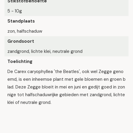
Stikstofbehoefte
5 - 10g
Standplaats
zon, halfschaduw
Grondsoort
zandgrond, lichte klei, neutrale grond
Toelichting
De Carex caryophyllea 'the Beatles', ook wel Zegge geno
emd, is een inheemse plant met gele bloemen en groen b
lad. Deze Zegge bloeit in mei en juni en gedijt goed in zon
nige tot halfschaduwrijke gebieden met zandgrond, lichte
klei of neutrale grond.