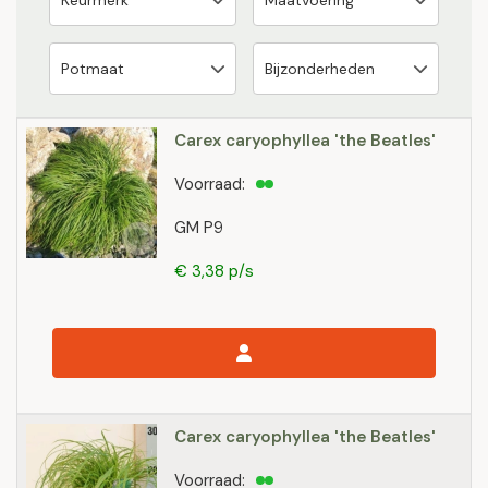
Carex caryophyllea 'the Beatles'
Voorraad:
GM P9
€ 3,38 p/s
Carex caryophyllea 'the Beatles'
Voorraad: