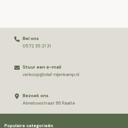
Bel ons
0572 35 21 31
Stuur een e-mail
verkoop@olaf-nijenkamp.nl
Bezoek ons
Almelosestraat 88 Raalte
Populaire categorieën