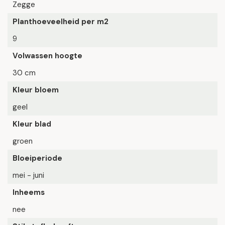
Zegge
Planthoeveelheid per m2
9
Volwassen hoogte
30 cm
Kleur bloem
geel
Kleur blad
groen
Bloeiperiode
mei - juni
Inheems
nee