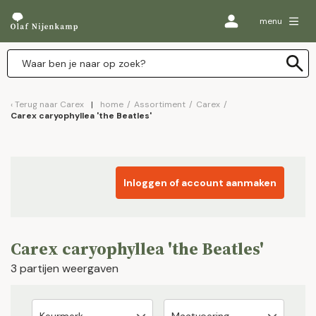
menu
Terug naar
Carex
home
/
Assortiment
/
Carex
/
Carex caryophyllea 'the Beatles'
Inloggen of account aanmaken
Carex caryophyllea 'the Beatles'
3 partijen weergaven