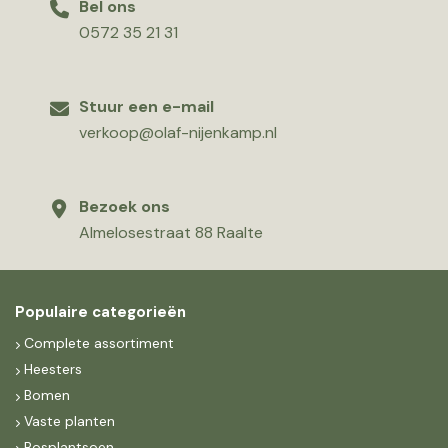
Bel ons
0572 35 21 31
Stuur een e-mail
verkoop@olaf-nijenkamp.nl
Bezoek ons
Almelosestraat 88 Raalte
Populaire categorieën
Complete assortiment
Heesters
Bomen
Vaste planten
Bosplantsoen