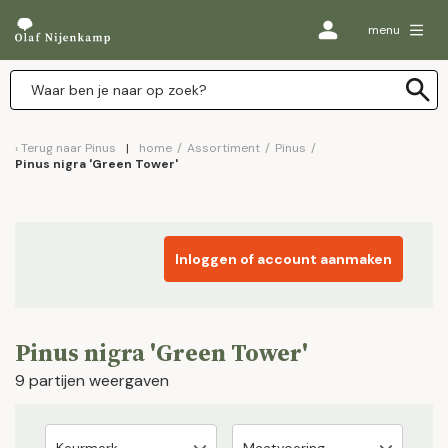
menu
Terug naar
Pinus
home
/
Assortiment
/
Pinus
/
Pinus nigra 'Green Tower'
Inloggen of account aanmaken
Pinus nigra 'Green Tower'
9 partijen weergaven