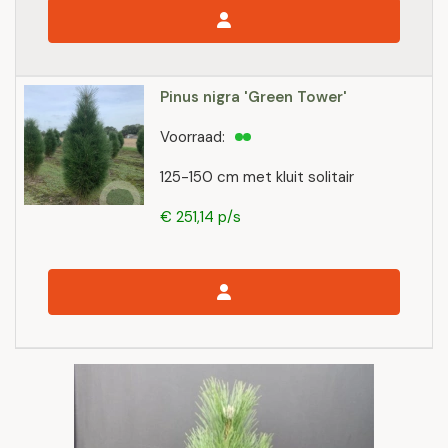
Pinus nigra 'Green Tower'
Voorraad:
125-150 cm met kluit solitair
€ 251,14 p/s