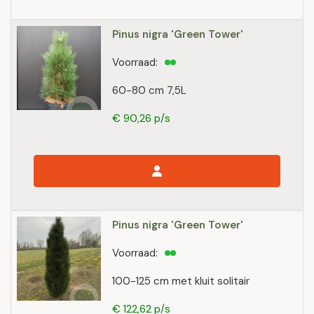
Pinus nigra 'Green Tower'
Voorraad:
60-80 cm 7,5L
€ 90,26 p/s
Pinus nigra 'Green Tower'
Voorraad:
100-125 cm met kluit solitair
€ 122,62 p/s