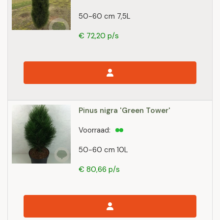
50-60 cm 7,5L
€ 72,20 p/s
Pinus nigra 'Green Tower'
Voorraad:
50-60 cm 10L
€ 80,66 p/s