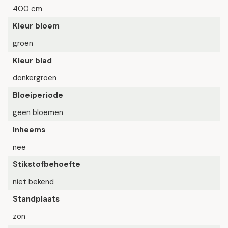
400 cm
Kleur bloem
groen
Kleur blad
donkergroen
Bloeiperiode
geen bloemen
Inheems
nee
Stikstofbehoefte
niet bekend
Standplaats
zon