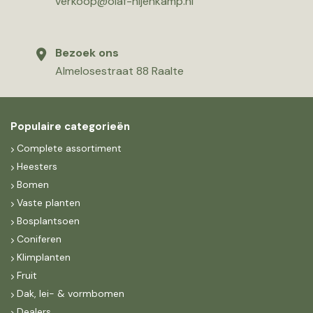
verkoop@olaf-nijenkamp.nl
Bezoek ons
Almelosestraat 88 Raalte
Populaire categorieën
Complete assortiment
Heesters
Bomen
Vaste planten
Bosplantsoen
Coniferen
Klimplanten
Fruit
Dak, lei- & vormbomen
Dealers