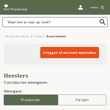
menu
Terug naar
home
home
/
Assortiment
Inloggen of account aanmaken
Heesters
0 producten weergaven
Weergave :
Producten
Partijen