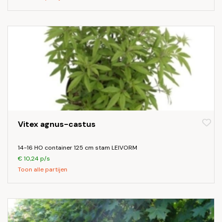
Vitex agnus-castus
14-16 HO container 125 cm stam LEIVORM
€ 10,24 p/s
Toon alle partijen