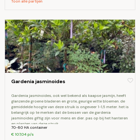
Toon alle partijen
Gardenia jasminoides
gardenia jasminoides, ook wel bekend als kaapse jasmijn, heeft
glanzende groene bladeren en grote, geurige witte bloemen. de
gemiddelde hoogte van deze struik is ongeveer 1-1,5 meter. het is
belangrijk op te merken dat de bessen van de gardenia
jasminoides giftig zijn voor mens en dier. pas op bij het hanteren
en planten van deze struik.
70-80 HA container
€ 107,04 p/s