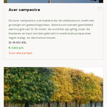
Acer campestre
de acer campestre, ook bekend als de veldesdoorn, heeft een
groenige tot geelachtige kleur. deze boom bereikt gemiddeld
een hoogte van 12-18 meter. de vruchten zijn giftig, maar de
bladeren en bast worden gebruikt in medicinale preparaten
tegen maag- en darmstoornissen.
12-14 HO 45L
€ 0,80 p/s
Toon alle partijen