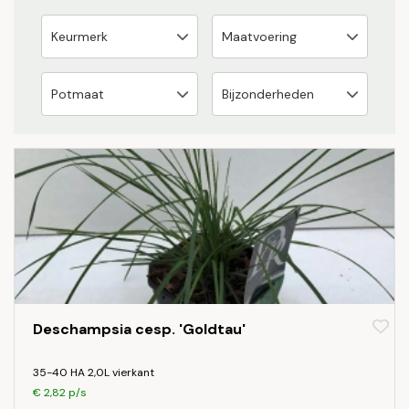
Deschampsia cesp. 'Goldtau'
35-40 HA 2,0L vierkant
€ 2,82 p/s