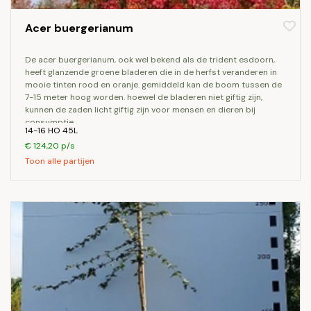
Acer buergerianum
de acer buergerianum, ook wel bekend als de trident esdoorn,
heeft glanzende groene bladeren die in de herfst veranderen in
mooie tinten rood en oranje. gemiddeld kan de boom tussen de
7-15 meter hoog worden. hoewel de bladeren niet giftig zijn,
kunnen de zaden licht giftig zijn voor mensen en dieren bij
consumptie.
14-16 HO 45L
€ 124,20 p/s
Toon alle partijen