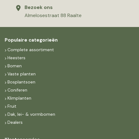
Bezoek ons
Almelosestraat 88 Raalte
Populaire categorieën
Complete assortiment
Heesters
Bomen
Vaste planten
Bosplantsoen
Coniferen
Klimplanten
Fruit
Dak, lei- & vormbomen
Dealers