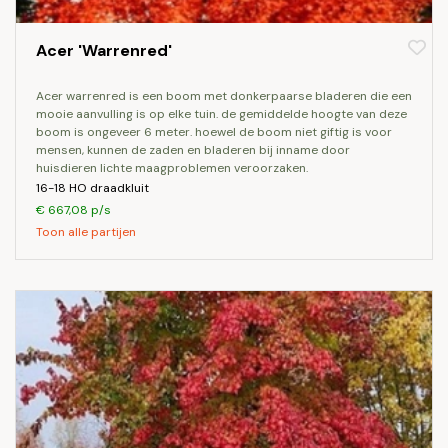
Acer 'Warrenred'
acer warrenred is een boom met donkerpaarse bladeren die een
mooie aanvulling is op elke tuin. de gemiddelde hoogte van deze
boom is ongeveer 6 meter. hoewel de boom niet giftig is voor
mensen, kunnen de zaden en bladeren bij inname door
huisdieren lichte maagproblemen veroorzaken.
16-18 HO draadkluit
€ 667,08 p/s
Toon alle partijen