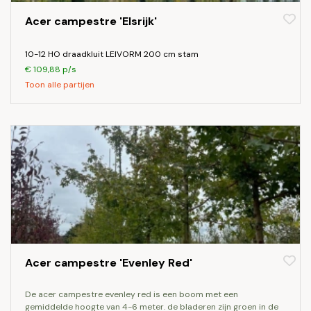
Acer campestre 'Elsrijk'
10-12 HO draadkluit LEIVORM 200 cm stam
€ 109,88 p/s
Toon alle partijen
Acer campestre 'Evenley Red'
de acer campestre evenley red is een boom met een
gemiddelde hoogte van 4-6 meter. de bladeren zijn groen in de