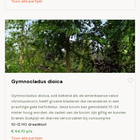
Toon alle partijen
Gymnocladus dioica
gymnocladus dioica, ook bekend als de amerikaanse valse
christusdoorn, heeft groene bladeren die veranderen in een
prachtige gele herfstkleur. deze boom kan gemiddeld 15-24
meter hoog worden. de zaden van de boom zijn giftig en kunnen
braken, buikpijn en diarree veroorzaken bij consumptie.
10-12 HO draadkluit
€ 84,70 p/s
Toon alle partijen