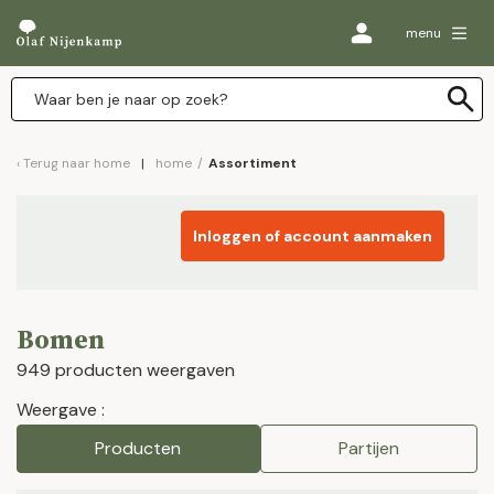
menu
Terug naar
home
home
/
Assortiment
Inloggen of account aanmaken
Bomen
949 producten weergaven
Weergave :
Producten
Partijen