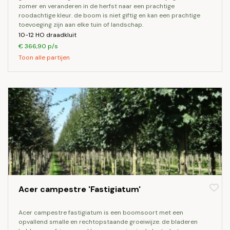
zomer en veranderen in de herfst naar een prachtige
roodachtige kleur. de boom is niet giftig en kan een prachtige
toevoeging zijn aan elke tuin of landschap.
10-12 HO draadkluit
€ 366,90 p/s
Toon alle partijen
Acer campestre 'Fastigiatum'
acer campestre fastigiatum is een boomsoort met een
opvallend smalle en rechtopstaande groeiwijze. de bladeren