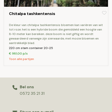
Chitalpa tashkentensis
de kleur van chitalpa tashkentensis bloemen kan variëren van wit
tot roze. het is een hybride boom die gemiddeld een hoogte van
8-10 meter kan bereiken. deze boom is niet giftig en wordt
gewaardeerd vanwege zijn sierwaarde, met mooie bloemen en
aantrekkelijk blad.
220 cm stam container 20-25
€ 981,00 p/s
Toon alle partijen
Bel ons
0572 35 21 31
Stuur een e-mail