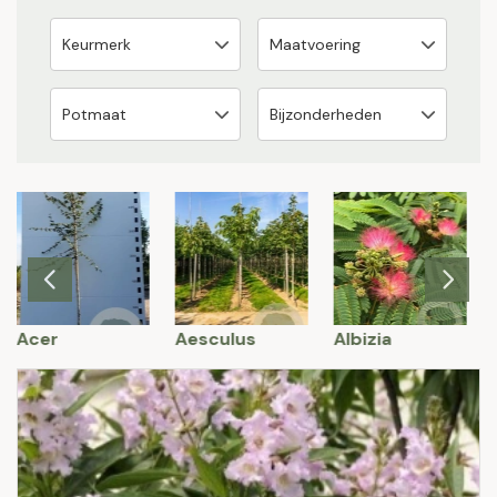
Acer
Aesculus
Albizia