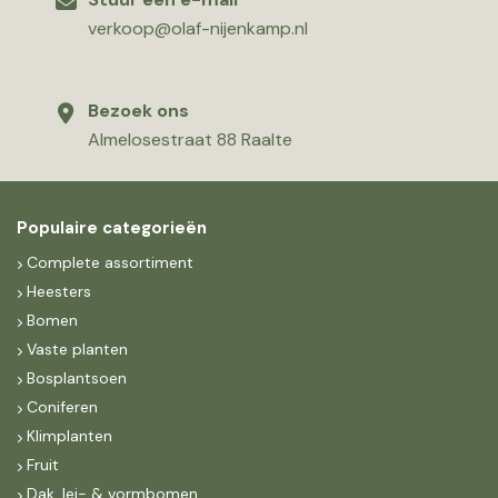
verkoop@olaf-nijenkamp.nl
Bezoek ons
Almelosestraat 88 Raalte
Populaire categorieën
Complete assortiment
Heesters
Bomen
Vaste planten
Bosplantsoen
Coniferen
Klimplanten
Fruit
Dak, lei- & vormbomen