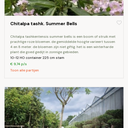
Chitalpa tashk. Summer Bells
chitalpa tashkentensis summer bells is een boom of struik met
prachtige roze bloemen. de gemiddelde hoogte varieert tussen
4 en 8 meter. de bloemen zijn niet giftig. het is een winterharde
plant die goed gedijt in zonnige gebieden.
10-12 HO container 225 cm stam
€ 9,74 p/s
Toon alle partijen