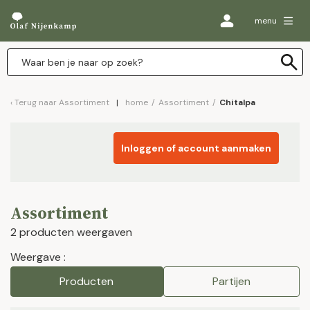
menu
Terug naar
Assortiment
home
/
Assortiment
/
Chitalpa
Inloggen of account aanmaken
Assortiment
2 producten weergaven
Weergave :
Producten
Partijen