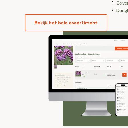
Cover
Dungk
Bekijk het hele assortiment