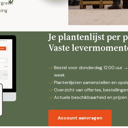
green
ing
Je plantenlijst per 
Vaste levermoment
Bestel voor donderdag 12:00 uur →
week
Plantenlijsten samenstellen en ops
Overzicht van offertes, bestellinge
Actuele beschikbaarheid en prijzen
Account aanvragen