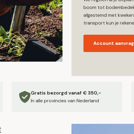
boom tot bodembedekke
afgestemd met kwekers 
transport kun je rekene
Account aanvra
Gratis bezorgd vanaf € 350,-
In alle provincies van Nederland
t