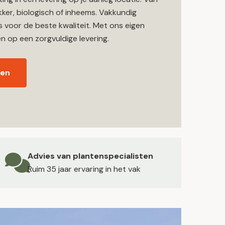
r, biologisch of inheems. Vakkundig
voor de beste kwaliteit. Met ons eigen
n op een zorgvuldige levering.
gen
Advies van plantenspecialisten
Ruim 35 jaar ervaring in het vak