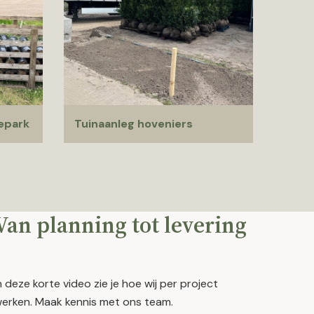
epark
Tuinaanleg hoveniers
Van planning tot levering
n deze korte video zie je hoe wij per project
erken. Maak kennis met ons team.