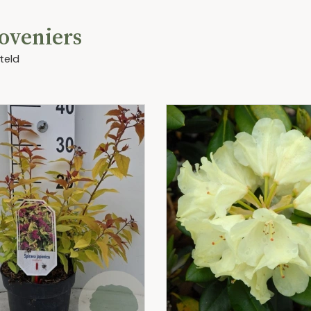
oveniers
teld