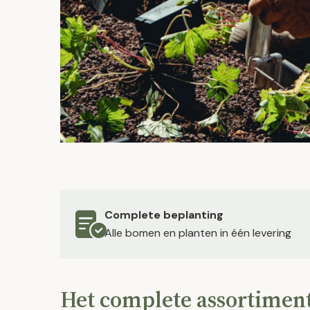
Complete beplanting
Alle bomen en planten in één levering
Het complete assortimen