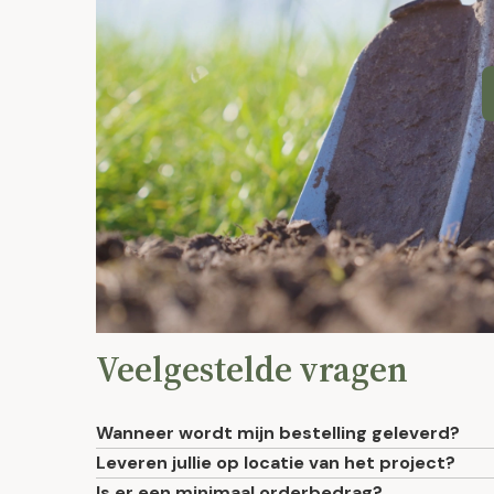
Veelgestelde vragen
Wanneer wordt mijn bestelling geleverd?
Leveren jullie op locatie van het project?
Is er een minimaal orderbedrag?