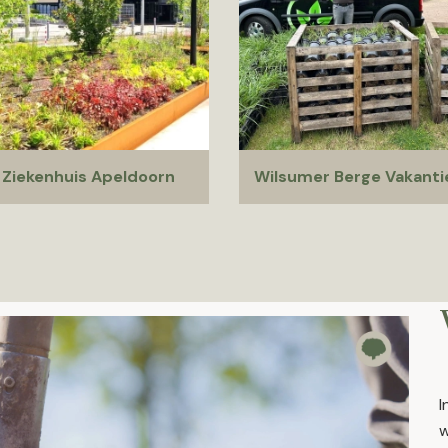
 Ziekenhuis Apeldoorn
Wilsumer Berge Vakanti
I
w