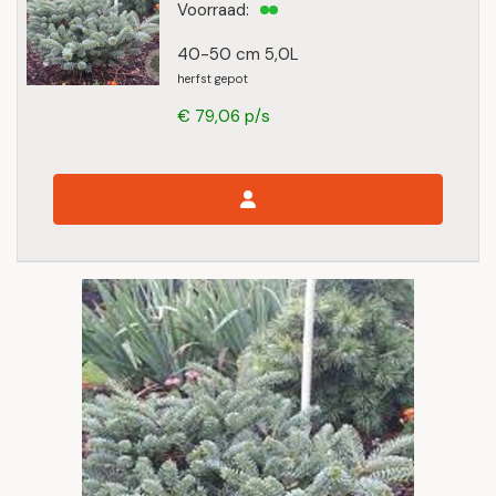
Voorraad:
40-50 cm 5,0L
herfst gepot
€ 79,06 p/s