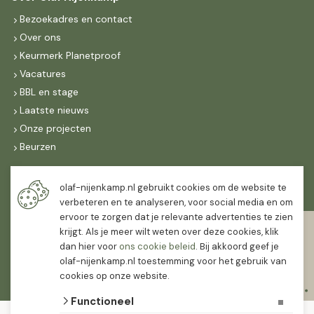
Bezoekadres en contact
Over ons
Keurmerk Planetproof
Vacatures
BBL en stage
Laatste nieuws
Onze projecten
Beurzen
Maandag t/m vrijdag
olaf-nijenkamp.nl gebruikt cookies om de website te
07:30
-
16:30
verbeteren en te analyseren, voor social media en om
ervoor te zorgen dat je relevante advertenties te zien
Zaterdag
krijgt. Als je meer wilt weten over deze cookies, klik
07:30
-
12:00
dan hier voor
ons cookie beleid
. Bij akkoord geef je
olaf-nijenkamp.nl toestemming voor het gebruik van
cookies op onze website.
Functioneel