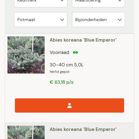
Abies koreana 'Blue Emperor'
Voorraad:
30-40 cm 5,0L
herfst gepot
€ 63,18 p/s
Abies koreana 'Blue Emperor'