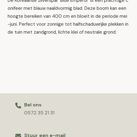
De Koreaanse zilverspar 'Blue Emperor' is een prachtige c
onifeer met blauw naaldvormig blad. Deze boom kan een
hoogte bereiken van 400 cm en bloeit in de periode mei
-juni. Perfect voor zonnige tot halfschaduwrijke plekken in
de tuin met zandgrond, lichte klei of neutrale grond.
Bel ons
0572 35 21 31
Stuur een e-mail