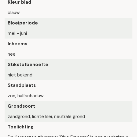
Kleur blad
blauw
Bloeiperiode
mei - juni
Inheems
nee
Stikstofbehoefte
niet bekend
Standplaats
zon, halfschaduw
Grondsoort
zandgrond, lichte klei, neutrale grond
Toelichting