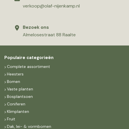
verkoop@olaf-nijenkamp.nl
Bezoek ons
Almelosestraat 88 Raalte
Populaire categorieën
Complete assortiment
Heesters
Bomen
Vaste planten
Bosplantsoen
Coniferen
Klimplanten
Fruit
Dak, lei- & vormbomen