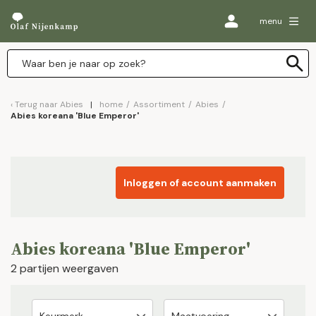
menu
Terug naar
Abies
home
/
Assortiment
/
Abies
/
Abies koreana 'Blue Emperor'
Inloggen of account aanmaken
Abies koreana 'Blue Emperor'
2 partijen weergaven