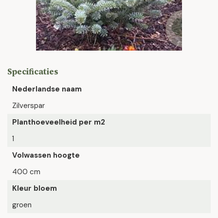
Specificaties
Nederlandse naam
Zilverspar
Planthoeveelheid per m2
1
Volwassen hoogte
400 cm
Kleur bloem
groen