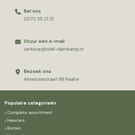
Bel ons
0572 35 21 31
Stuur een e-mail
verkoop@olaf-nijenkamp.nl
Bezoek ons
Almelosestraat 88 Raalte
Populaire categorieën
Complete assortiment
Heesters
Bomen