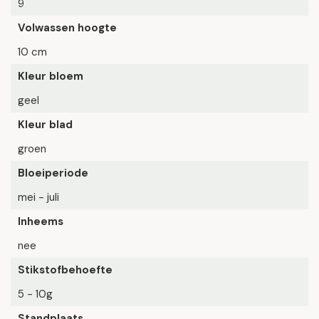
9
Volwassen hoogte
10 cm
Kleur bloem
geel
Kleur blad
groen
Bloeiperiode
mei - juli
Inheems
nee
Stikstofbehoefte
5 - 10g
Standplaats