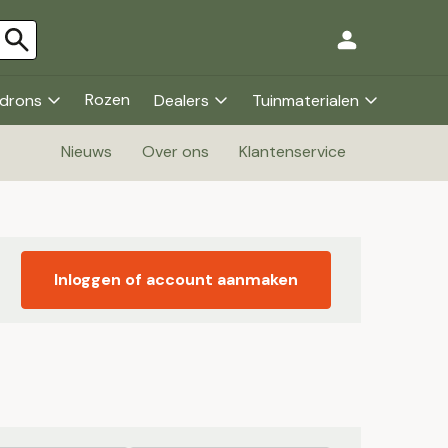
Rozen
drons
Dealers
Tuinmaterialen
Nieuws
Over ons
Klantenservice
Inloggen of account aanmaken