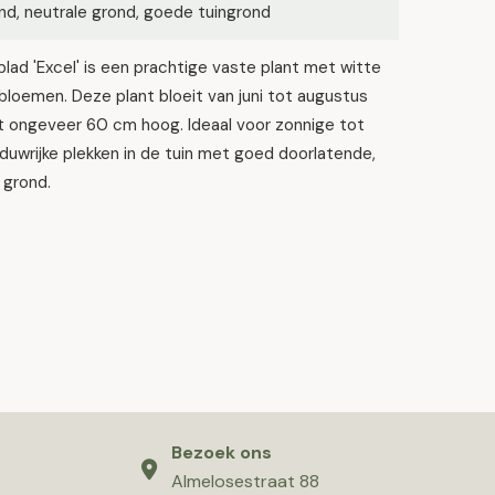
d, neutrale grond, goede tuingrond
lad 'Excel' is een prachtige vaste plant met witte
bloemen. Deze plant bloeit van juni tot augustus
t ongeveer 60 cm hoog. Ideaal voor zonnige tot
duwrijke plekken in de tuin met goed doorlatende,
 grond.
Bezoek ons
Almelosestraat 88