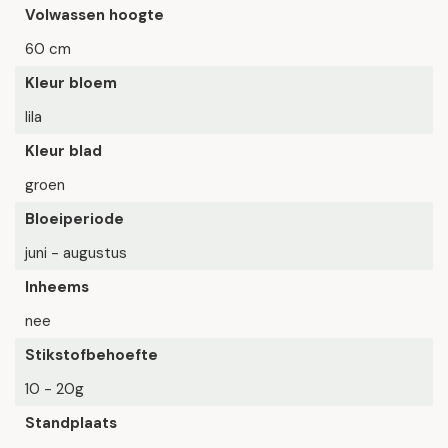
Volwassen hoogte
60 cm
Kleur bloem
lila
Kleur blad
groen
Bloeiperiode
juni - augustus
Inheems
nee
Stikstofbehoefte
10 - 20g
Standplaats