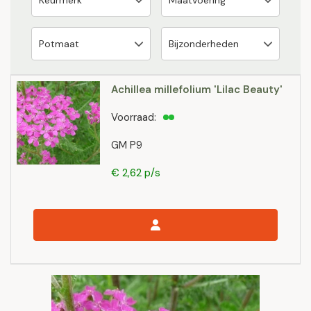
Achillea millefolium 'Lilac Beauty'
Voorraad:
GM P9
€ 2,62 p/s