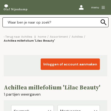
menu
Terug naar
Achillea
home
/
Assortiment
/
Achillea
/
Achillea millefolium 'Lilac Beauty'
Inloggen of account aanmaken
Achillea millefolium 'Lilac Beauty'
1 partijen weergaven