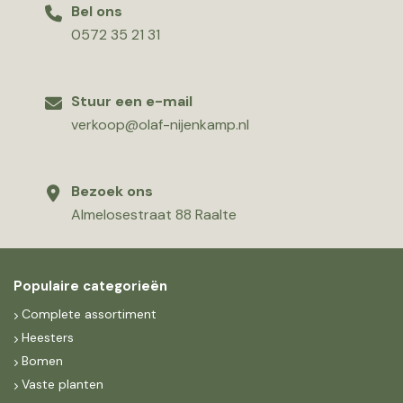
Bel ons
0572 35 21 31
Stuur een e-mail
verkoop@olaf-nijenkamp.nl
Bezoek ons
Almelosestraat 88 Raalte
Populaire categorieën
Complete assortiment
Heesters
Bomen
Vaste planten