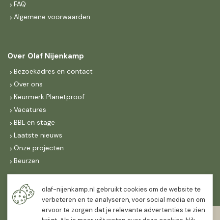
FAQ
Algemene voorwaarden
Over Olaf Nijenkamp
Bezoekadres en contact
Over ons
Keurmerk Planetproof
Vacatures
BBL en stage
Laatste nieuws
Onze projecten
Beurzen
Maandag t/m vrijdag
olaf-nijenkamp.nl gebruikt cookies om de website te
07:30
-
16:30
verbeteren en te analyseren, voor social media en om
ervoor te zorgen dat je relevante advertenties te zien
Zaterdag