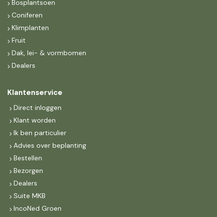
Bosplantsoen
Coniferen
Klimplanten
Fruit
Dak, lei- & vormbomen
Dealers
Klantenservice
Direct inloggen
Klant worden
Ik ben particulier
Advies over beplanting
Bestellen
Bezorgen
Dealers
Suite MKB
IncoNed Groen