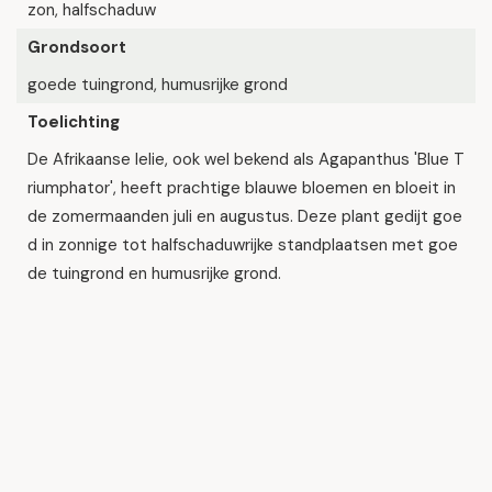
zon, halfschaduw
Grondsoort
goede tuingrond, humusrijke grond
Toelichting
De Afrikaanse lelie, ook wel bekend als Agapanthus 'Blue T
riumphator', heeft prachtige blauwe bloemen en bloeit in
de zomermaanden juli en augustus. Deze plant gedijt goe
d in zonnige tot halfschaduwrijke standplaatsen met goe
de tuingrond en humusrijke grond.