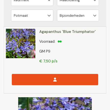
Agapanthus 'Blue Triumphator'
Voorraad:
GM P9
€ 7,50 p/s