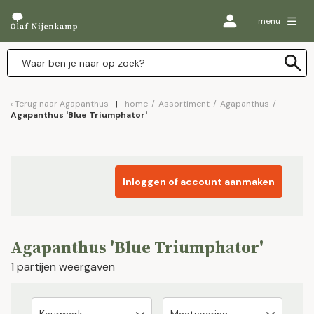
menu
Terug naar
Agapanthus
home
/
Assortiment
/
Agapanthus
/
Agapanthus 'Blue Triumphator'
Inloggen of account aanmaken
Agapanthus 'Blue Triumphator'
1 partijen weergaven