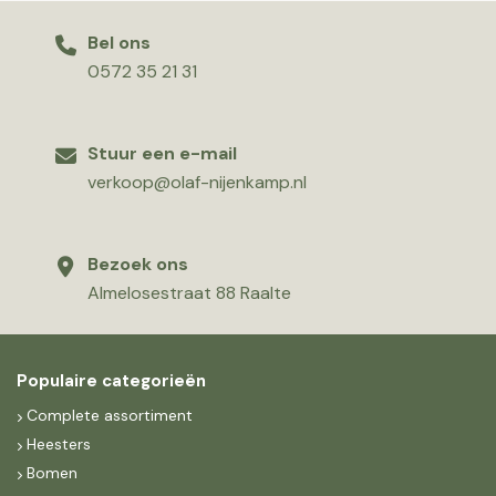
Bel ons
0572 35 21 31
Stuur een e-mail
verkoop@olaf-nijenkamp.nl
Bezoek ons
Almelosestraat 88 Raalte
Populaire categorieën
Complete assortiment
Heesters
Bomen