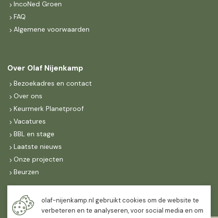
IncoNed Groen
FAQ
Algemene voorwaarden
Over Olaf Nijenkamp
Bezoekadres en contact
Over ons
Keurmerk Planetproof
Vacatures
BBL en stage
Laatste nieuws
Onze projecten
Beurzen
Maandag t/m vrijdag
olaf-nijenkamp.nl gebruikt cookies om de website te
07:30
-
16:30
verbeteren en te analyseren, voor social media en om