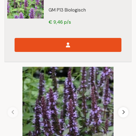
GM P13 Biologisch
€ 9,46 p/s