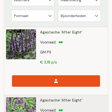
Agastache 'After Eight'
Voorraad:
GM P9
€ 3,18 p/s
Agastache 'After Eight'
Voorraad: