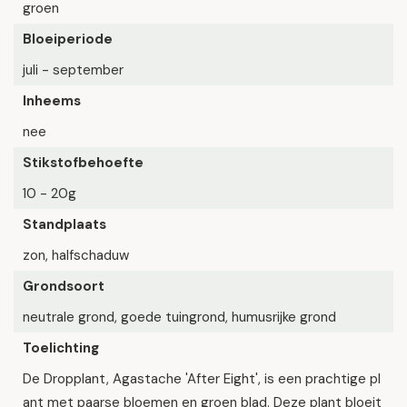
groen
Bloeiperiode
juli - september
Inheems
nee
Stikstofbehoefte
10 - 20g
Standplaats
zon, halfschaduw
Grondsoort
neutrale grond, goede tuingrond, humusrijke grond
Toelichting
De Dropplant, Agastache 'After Eight', is een prachtige pl
ant met paarse bloemen en groen blad. Deze plant bloeit