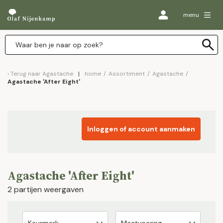
menu
Terug naar
Agastache
home
/
Assortiment
/
Agastache
/
Agastache 'After Eight'
Inloggen of account aanmaken
Agastache 'After Eight'
2 partijen weergaven