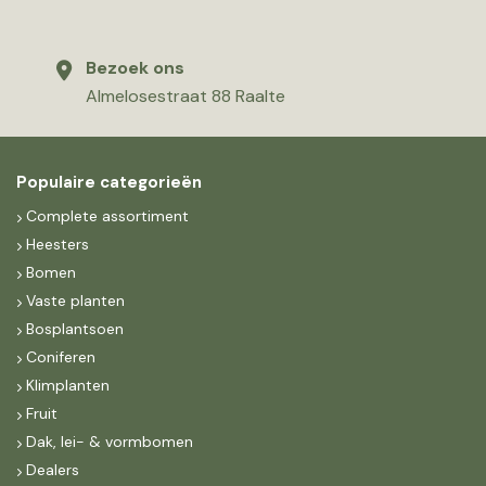
Bezoek ons
Almelosestraat 88 Raalte
Populaire categorieën
Complete assortiment
Heesters
Bomen
Vaste planten
Bosplantsoen
Coniferen
Klimplanten
Fruit
Dak, lei- & vormbomen
Dealers