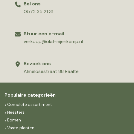
Bel ons
0572 35 21 31
Stuur een e-mail
verkoop@olaf-nijenkamp.nl
Bezoek ons
Almelosestraat 88 Raalte
Populaire categorieën
Complete assortiment
Heesters
Bomen
Vaste planten