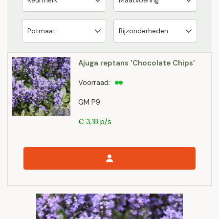
Ajuga reptans 'Chocolate Chips'
Voorraad:
GM P9
€ 3,18 p/s