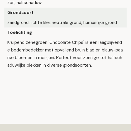
zon, halfschaduw
Grondsoort
zandgrond, lichte klei, neutrale grond, humusrijke grond
Toelichting
Kruipend zenegroen 'Chocolate Chips' is een laagblijvend
e bodembedekker met opvallend bruin blad en blauw-paa
rse bloemen in mei-juni. Perfect voor zonnige tot halfsch
aduwrijke plekken in diverse grondsoorten.