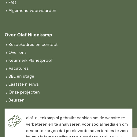
FAQ
Algemene voorwaarden
Over Olaf Nijenkamp
Bezoekadres en contact
Over ons
Keurmerk Planetproof
Vacatures
BBL en stage
Laatste nieuws
Onze projecten
Beurzen
Maandag t/m vrijdag
olaf-nijenkamp.nl gebruikt cookies om de website te
07:30
-
16:30
verbeteren en te analyseren, voor social media en om
ervoor te zorgen dat je relevante advertenties te zien
Zaterdag