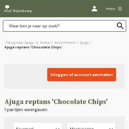
menu
Terug naar
Ajuga
home
/
Assortiment
/
Ajuga
/
Ajuga reptans 'Chocolate Chips'
Inloggen of account aanmaken
Ajuga reptans 'Chocolate Chips'
1 partijen weergaven