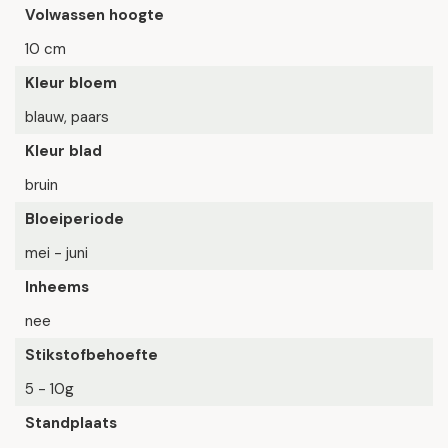
Volwassen hoogte
10 cm
Kleur bloem
blauw, paars
Kleur blad
bruin
Bloeiperiode
mei - juni
Inheems
nee
Stikstofbehoefte
5 - 10g
Standplaats