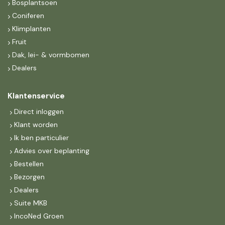
Bosplantsoen
Coniferen
Klimplanten
Fruit
Dak, lei- & vormbomen
Dealers
Klantenservice
Direct inloggen
Klant worden
Ik ben particulier
Advies over beplanting
Bestellen
Bezorgen
Dealers
Suite MKB
IncoNed Groen