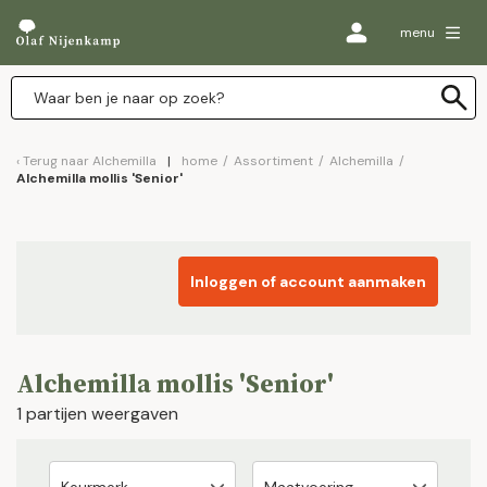
menu
Terug naar
Alchemilla
home
/
Assortiment
/
Alchemilla
/
Alchemilla mollis 'Senior'
Inloggen of account aanmaken
Alchemilla mollis 'Senior'
1 partijen weergaven