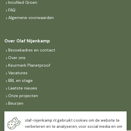
IncoNed Groen
FAQ
Algemene voorwaarden
Over Olaf Nijenkamp
Bezoekadres en contact
Over ons
Keurmerk Planetproof
Vacatures
BBL en stage
Laatste nieuws
Onze projecten
Beurzen
Maandag t/m vrijdag
olaf-nijenkamp.nl gebruikt cookies om de website te
07:30
-
16:30
verbeteren en te analyseren, voor social media en om