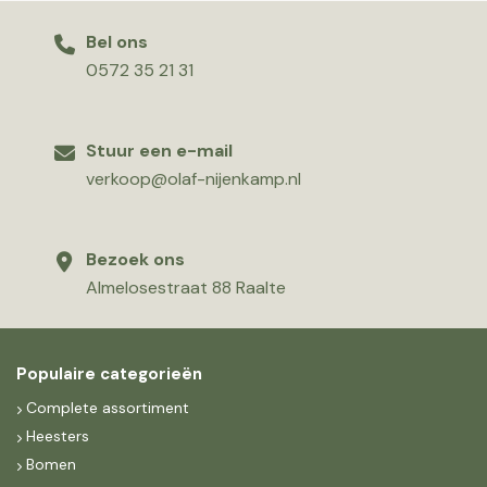
Bel ons
0572 35 21 31
Stuur een e-mail
verkoop@olaf-nijenkamp.nl
Bezoek ons
Almelosestraat 88 Raalte
Populaire categorieën
Complete assortiment
Heesters
Bomen