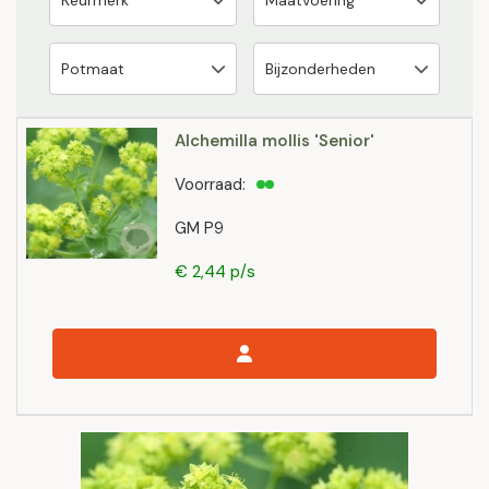
Alchemilla mollis 'Senior'
Voorraad:
GM P9
€ 2,44 p/s