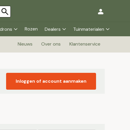
Rozen
drons
Dealers
Tuinmaterialen
Nieuws
Over ons
Klantenservice
Inloggen of account aanmaken