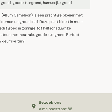
 grond, goede tuingrond, humusrijke grond
i (Allium Cameleon) is een prachtige bloeier met
loemen en groen blad. Deze plant bloeit in mei -
gedijt goed in zonnige tot halfschaduwrijke
atsen met neutrale, goede tuingrond. Perfect
kleurrijke tuin!
Bezoek ons
Almelosestraat 88