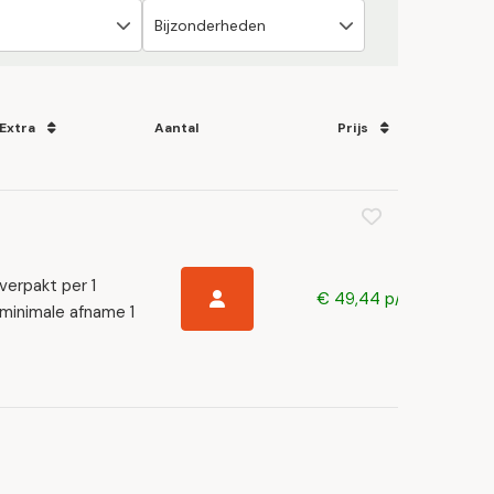
Extra
Aantal
Prijs
verpakt per 1
€ 49,44 p/s
minimale afname 1