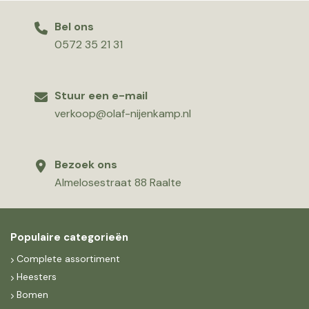
Bel ons
0572 35 21 31
Stuur een e-mail
verkoop@olaf-nijenkamp.nl
Bezoek ons
Almelosestraat 88 Raalte
Populaire categorieën
Complete assortiment
Heesters
Bomen