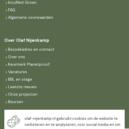
IncoNed Groen
FAQ
Algemene voorwaarden
Over Olaf Nijenkamp
Bezoekadres en contact
Over ons
Keurmerk Planetproof
Vacatures
BBL en stage
Laatste nieuws
Onze projecten
Beurzen
Maandag t/m vrijdag
olaf-nijenkamp.nl gebruikt cookies om de website te
07:30
-
16:30
verbeteren en te analyseren, voor social media en om