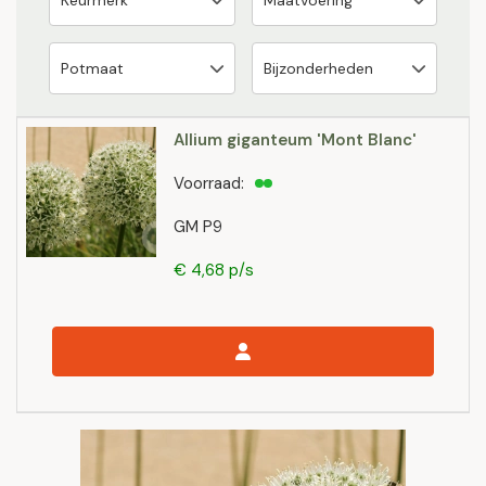
Allium giganteum 'Mont Blanc'
Voorraad:
GM P9
€ 4,68 p/s