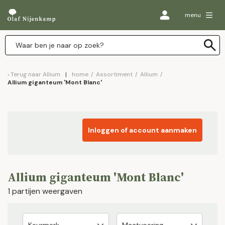
menu
Terug naar
Allium
home
/
Assortiment
/
Allium
/
Allium giganteum 'Mont Blanc'
Inloggen of account aanmaken
Allium giganteum 'Mont Blanc'
1 partijen weergaven