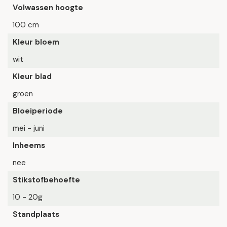
Volwassen hoogte
100 cm
Kleur bloem
wit
Kleur blad
groen
Bloeiperiode
mei - juni
Inheems
nee
Stikstofbehoefte
10 - 20g
Standplaats