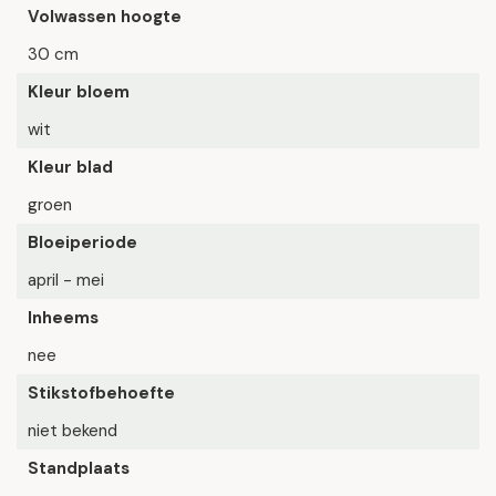
Volwassen hoogte
30 cm
Kleur bloem
wit
Kleur blad
groen
Bloeiperiode
april - mei
Inheems
nee
Stikstofbehoefte
niet bekend
Standplaats