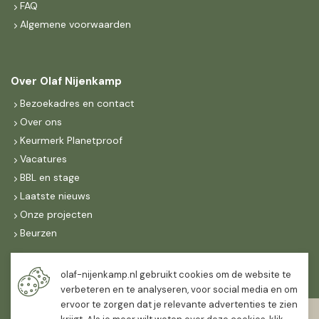
FAQ
Algemene voorwaarden
Over Olaf Nijenkamp
Bezoekadres en contact
Over ons
Keurmerk Planetproof
Vacatures
BBL en stage
Laatste nieuws
Onze projecten
Beurzen
Maandag t/m vrijdag
olaf-nijenkamp.nl gebruikt cookies om de website te
07:30
-
16:30
verbeteren en te analyseren, voor social media en om
ervoor te zorgen dat je relevante advertenties te zien
Zaterdag