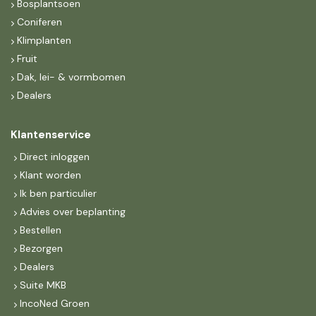
Bosplantsoen
Coniferen
Klimplanten
Fruit
Dak, lei- & vormbomen
Dealers
Klantenservice
Direct inloggen
Klant worden
Ik ben particulier
Advies over beplanting
Bestellen
Bezorgen
Dealers
Suite MKB
IncoNed Groen