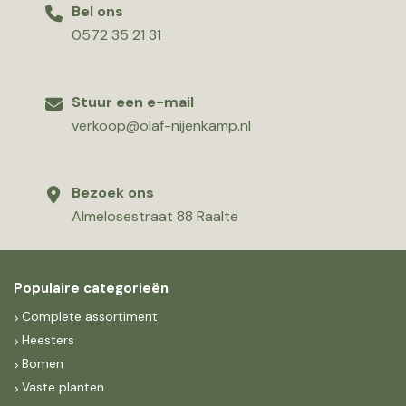
Bel ons
0572 35 21 31
Stuur een e-mail
verkoop@olaf-nijenkamp.nl
Bezoek ons
Almelosestraat 88 Raalte
Populaire categorieën
Complete assortiment
Heesters
Bomen
Vaste planten