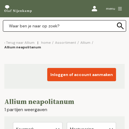
menu
Terug naar
Allium
home
/
Assortiment
/
Allium
/
Allium neapolitanum
Inloggen of account aanmaken
Allium neapolitanum
1 partijen weergaven