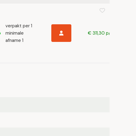
verpakt per 1
minimale
€ 311,30 p/s
afname 1