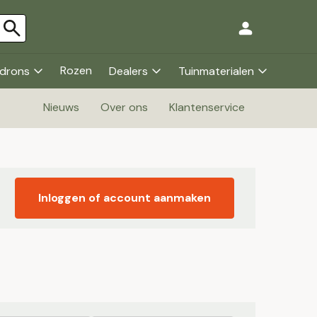
Rozen
drons
Dealers
Tuinmaterialen
Nieuws
Over ons
Klantenservice
Inloggen of account aanmaken