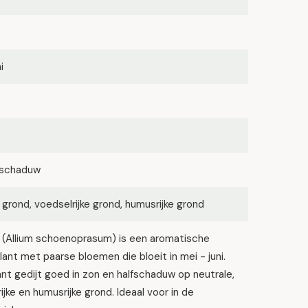
i
lfschaduw
 grond, voedselrijke grond, humusrijke grond
k (Allium schoenoprasum) is een aromatische
lant met paarse bloemen die bloeit in mei - juni.
nt gedijt goed in zon en halfschaduw op neutrale,
ijke en humusrijke grond. Ideaal voor in de