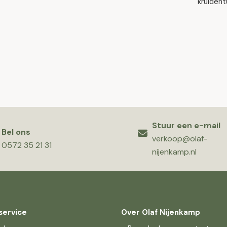
kruident
Stuur een e-mail
Bel ons
verkoop@olaf-
0572 35 21 31
nijenkamp.nl
service
Over Olaf Nijenkamp