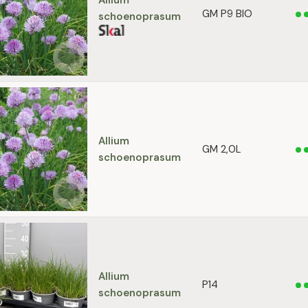
Allium
GM P9 BIO
schoenoprasum
Allium
GM 2,0L
schoenoprasum
Allium
P14
schoenoprasum