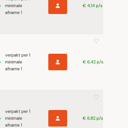
minimale
€ 4,14 p/s
afname 1
verpakt per 1
minimale
€ 6,42 p/s
afname 1
verpakt per 1
minimale
€ 6,82 p/s
afname 1