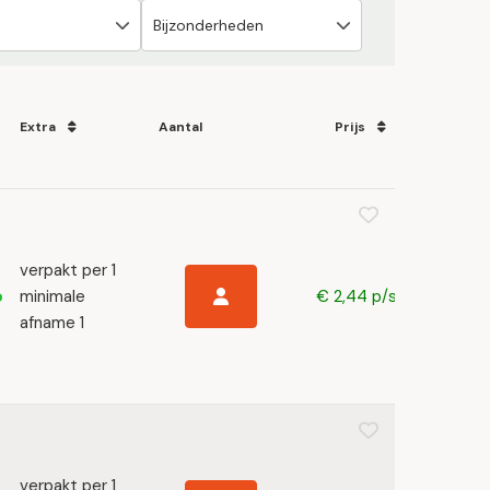
Extra
Aantal
Prijs
verpakt per 1
minimale
€ 2,44 p/s
afname 1
verpakt per 1