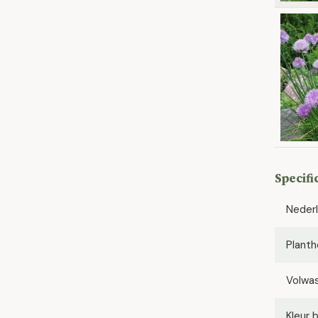
Specifi
Neder
Planth
Volwa
Kleur 