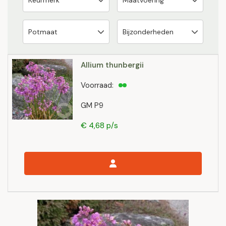
Allium thunbergii
Voorraad:
GM P9
€ 4,68 p/s