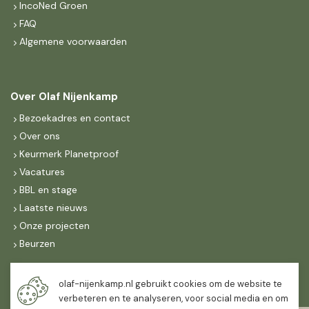
IncoNed Groen
FAQ
Algemene voorwaarden
Over Olaf Nijenkamp
Bezoekadres en contact
Over ons
Keurmerk Planetproof
Vacatures
BBL en stage
Laatste nieuws
Onze projecten
Beurzen
Maandag t/m vrijdag
olaf-nijenkamp.nl gebruikt cookies om de website te
07:30
-
16:30
verbeteren en te analyseren, voor social media en om