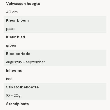
Volwassen hoogte
40 cm
Kleur bloem
paars
Kleur blad
groen
Bloeiperiode
augustus - september
Inheems
nee
Stikstofbehoefte
10 - 20g
Standplaats