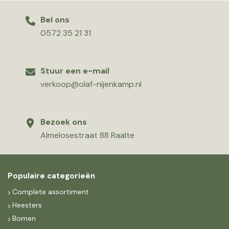
Bel ons
0572 35 21 31
Stuur een e-mail
verkoop@olaf-nijenkamp.nl
Bezoek ons
Almelosestraat 88 Raalte
Populaire categorieën
Complete assortiment
Heesters
Bomen