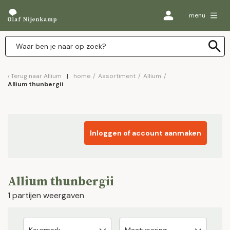
menu
Terug naar
Allium
home
/
Assortiment
/
Allium
/
Allium thunbergii
Inloggen of account aanmaken
Allium thunbergii
1 partijen weergaven