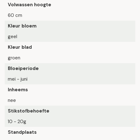
Volwassen hoogte
60 cm
Kleur bloem
geel
Kleur blad
groen
Bloeiperiode
mei - juni
Inheems
nee
Stikstofbehoefte
10 - 20g
Standplaats