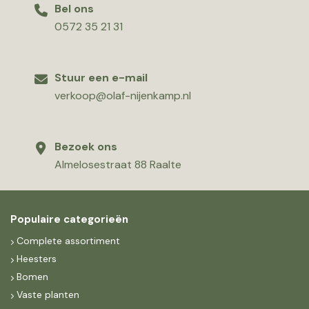
Bel ons
0572 35 21 31
Stuur een e-mail
verkoop@olaf-nijenkamp.nl
Bezoek ons
Almelosestraat 88 Raalte
Populaire categorieën
Complete assortiment
Heesters
Bomen
Vaste planten