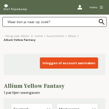
menu
Terug naar
Allium
home
/
Assortiment
/
Allium
/
Allium Yellow Fantasy
Inloggen of account aanmaken
Allium Yellow Fantasy
1 partijen weergaven