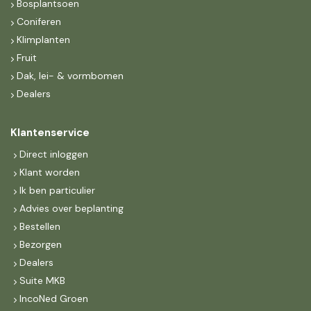
Bosplantsoen
Coniferen
Klimplanten
Fruit
Dak, lei- & vormbomen
Dealers
Klantenservice
Direct inloggen
Klant worden
Ik ben particulier
Advies over beplanting
Bestellen
Bezorgen
Dealers
Suite MKB
IncoNed Groen