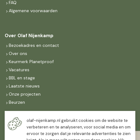
FAQ
Algemene voorwaarden
Over Olaf Nijenkamp
Bezoekadres en contact
Over ons
Keurmerk Planetproof
Vacatures
BBL en stage
Laatste nieuws
Onze projecten
Beurzen
Maandag t/m vrijdag
olaf-nijenkamp.nl gebruikt cookies om de website te
07:30
-
16:30
verbeteren en te analyseren, voor social media en om
ervoor te zorgen dat je relevante advertenties te zien
Zaterdag