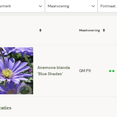
Maatvoering
Anemone blanda
GM P9
'Blue Shades'
caties