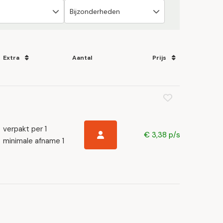
Extra
Aantal
Prijs
verpakt per 1
€ 3,38 p/s
minimale afname 1