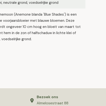
lei, neutrale grond, voedselrijke grond
nemoon (Anemone blanda 'Blue Shades') is een
ge voorjaarsbloeier met blauwe bloemen. Deze
ordt ongeveer 10 cm hoog en bloeit van maart tot
ant hem in de zon of halfschaduw in lichte klei of
, voedselrijke grond.
Bezoek ons
Almelosestraat 88