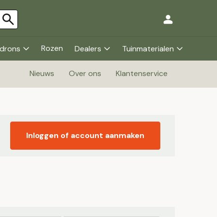
Rozen
drons
Dealers
Tuinmaterialen
Nieuws
Over ons
Klantenservice
Inloggen of account aanmaken