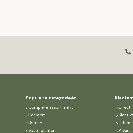
Populaire categorieën
Klanten
Complete assortiment
Direct 
Heesters
Klant 
Bomen
Ik ben 
Vaste planten
Advies 