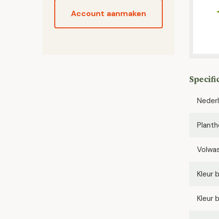
Account aanmaken
Specifi
Neder
Planth
Volwa
Kleur 
Kleur 