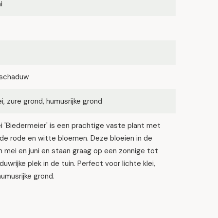
i
lfschaduw
lei, zure grond, humusrijke grond
i 'Biedermeier' is een prachtige vaste plant met
de rode en witte bloemen. Deze bloeien in de
mei en juni en staan graag op een zonnige tot
uwrijke plek in de tuin. Perfect voor lichte klei,
humusrijke grond.