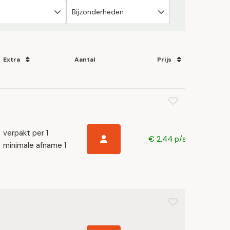
Extra
Aantal
Prijs
verpakt per 1
€ 2,44 p/s
minimale afname 1