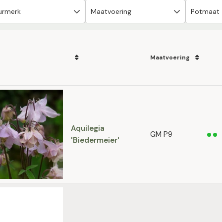
Maatvoering
Aquilegia
GM P9
'Biedermeier'