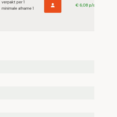
verpakt per 1
€ 6,08 p/s
minimale afname 1
t