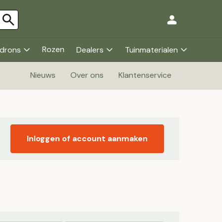
Rozen
drons
Dealers
Tuinmaterialen
Nieuws
Over ons
Klantenservice
Inloggen of account aanmaken