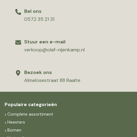
Bel ons
0572 35 21 31
Stuur een e-mail
verkoop@olaf-nijenkamp.nl
Bezoek ons
Almelosestraat 88 Raalte
Populaire categorieën
Complete assortiment
Heesters
Bomen