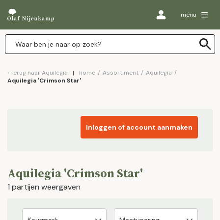
menu
Terug naar
Aquilegia
home
/
Assortiment
/
Aquilegia
/
Aquilegia 'Crimson Star'
Inloggen of account aanmaken
Aquilegia 'Crimson Star'
1 partijen weergaven