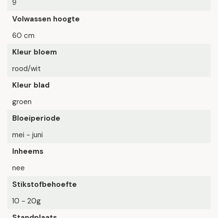
9
Volwassen hoogte
60 cm
Kleur bloem
rood/wit
Kleur blad
groen
Bloeiperiode
mei - juni
Inheems
nee
Stikstofbehoefte
10 - 20g
Standplaats