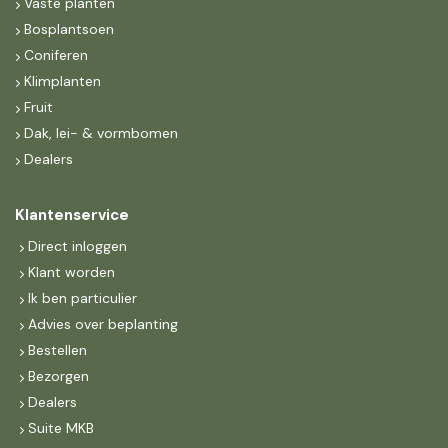
Vaste planten
Bosplantsoen
Coniferen
Klimplanten
Fruit
Dak, lei- & vormbomen
Dealers
Klantenservice
Direct inloggen
Klant worden
Ik ben particulier
Advies over beplanting
Bestellen
Bezorgen
Dealers
Suite MKB