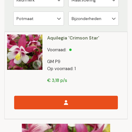
Aquilegia 'Crimson Star'
Voorraad:
GM P9
Op voorraad: 1
€ 3,18 p/s