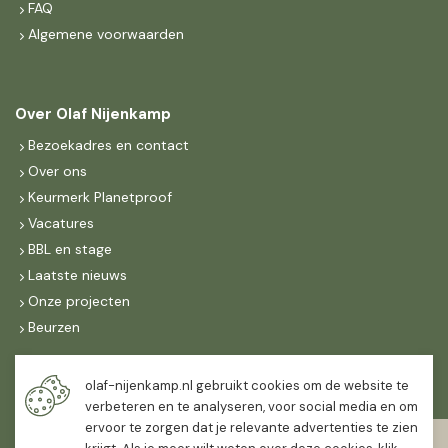
FAQ
Algemene voorwaarden
Over Olaf Nijenkamp
Bezoekadres en contact
Over ons
Keurmerk Planetproof
Vacatures
BBL en stage
Laatste nieuws
Onze projecten
Beurzen
Maandag t/m vrijdag
olaf-nijenkamp.nl gebruikt cookies om de website te
07:30
-
16:30
verbeteren en te analyseren, voor social media en om
ervoor te zorgen dat je relevante advertenties te zien
Zaterdag