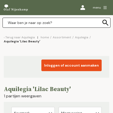
menu
Terug naar
Aquilegia
home
/
Assortiment
/
Aquilegia
/
Aquilegia 'Lilac Beauty'
Inloggen of account aanmaken
Aquilegia 'Lilac Beauty'
1 partijen weergaven