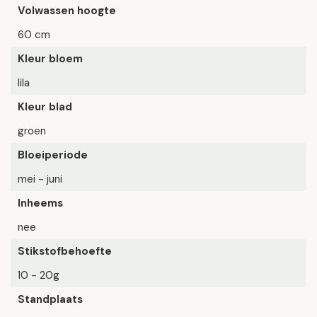
Volwassen hoogte
60 cm
Kleur bloem
lila
Kleur blad
groen
Bloeiperiode
mei - juni
Inheems
nee
Stikstofbehoefte
10 - 20g
Standplaats