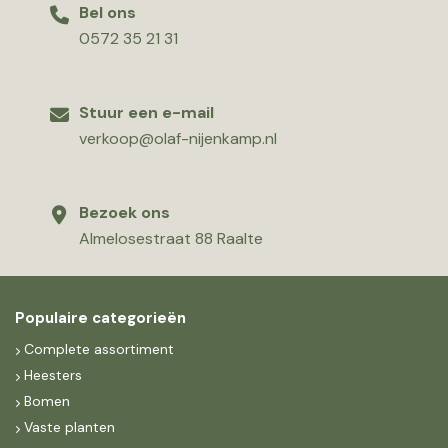
Bel ons
0572 35 21 31
Stuur een e-mail
verkoop@olaf-nijenkamp.nl
Bezoek ons
Almelosestraat 88 Raalte
Populaire categorieën
Complete assortiment
Heesters
Bomen
Vaste planten