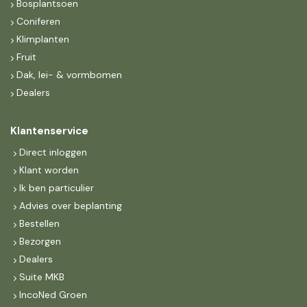
Bosplantsoen
Coniferen
Klimplanten
Fruit
Dak, lei- & vormbomen
Dealers
Klantenservice
Direct inloggen
Klant worden
Ik ben particulier
Advies over beplanting
Bestellen
Bezorgen
Dealers
Suite MKB
IncoNed Groen