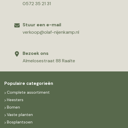
0572 35 21 31
Stuur een e-mail
verkoop@olaf-nijenkamp.nl
Bezoek ons
Almelosestraat 88 Raalte
Populaire categorieën
Complete assortiment
Heesters
Bomen
Vaste planten
Bosplantsoen