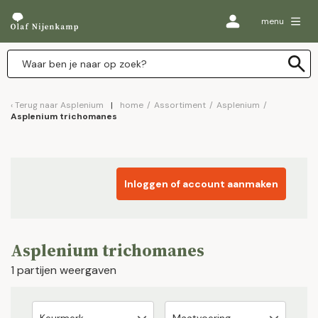
menu
Terug naar
Asplenium
home
/
Assortiment
/
Asplenium
/
Asplenium trichomanes
Inloggen of account aanmaken
Asplenium trichomanes
1 partijen weergaven