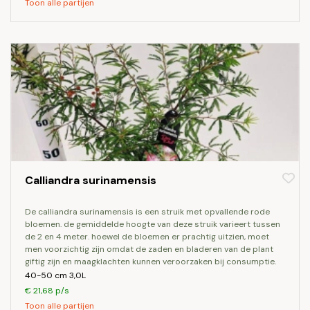
Toon alle partijen
Calliandra surinamensis
de calliandra surinamensis is een struik met opvallende rode
bloemen. de gemiddelde hoogte van deze struik varieert tussen
de 2 en 4 meter. hoewel de bloemen er prachtig uitzien, moet
men voorzichtig zijn omdat de zaden en bladeren van de plant
giftig zijn en maagklachten kunnen veroorzaken bij consumptie.
40-50 cm 3,0L
€ 21,68 p/s
Toon alle partijen