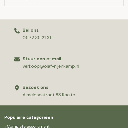
Bel ons
0572 35 21 31
Stuur een e-mail
verkoop@olaf-nijenkamp.nl
Bezoek ons
Almelosestraat 88 Raalte
Populaire categorieën
Complete assortiment