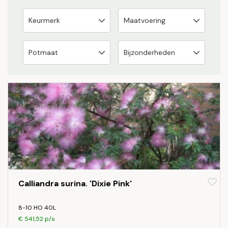
Calliandra surina. 'Dixie Pink'
8-10 HO 40L
€ 541,52 p/s