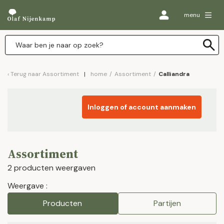
menu
Terug naar
Assortiment
home
/
Assortiment
/
Calliandra
Inloggen of account aanmaken
Assortiment
2 producten weergaven
Weergave :
Producten
Partijen