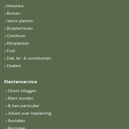
Heesters
Bomen
Vaste planten
Bosplantsoen
Coniferen
Klimplanten
Fruit
Dak, lei- & vormbomen
Dealers
Klantenservice
Direct inloggen
Klant worden
Ik ben particulier
Advies over beplanting
Bestellen
Bezorgen