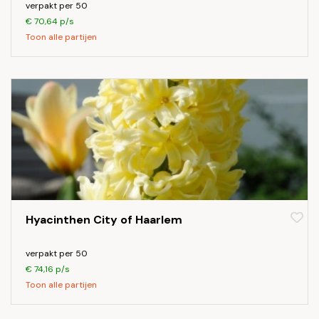
verpakt per 50
€ 70,64 p/s
Toon alle partijen
Hyacinthen City of Haarlem
verpakt per 50
€ 74,16 p/s
Toon alle partijen