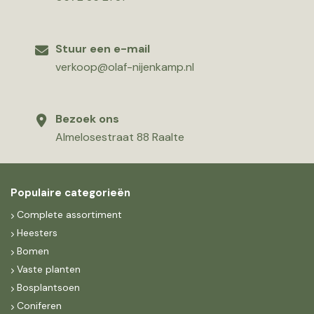
Stuur een e-mail
verkoop@olaf-nijenkamp.nl
Bezoek ons
Almelosestraat 88 Raalte
Populaire categorieën
Complete assortiment
Heesters
Bomen
Vaste planten
Bosplantsoen
Coniferen