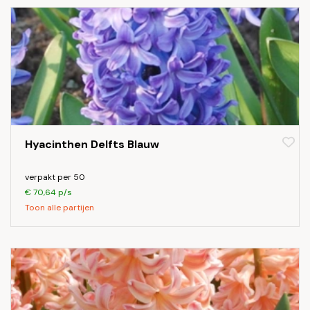
Hyacinthen Delfts Blauw
verpakt per 50
€ 70,64 p/s
Toon alle partijen