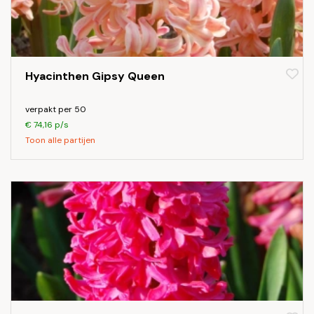
Hyacinthen Gipsy Queen
verpakt per 50
€ 74,16 p/s
Toon alle partijen