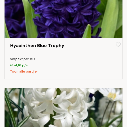
Hyacinthen Blue Trophy
verpakt per 50
€ 74,16 p/s
Toon alle partijen