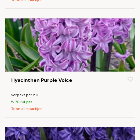
Toon alle partijen
Hyacinthen Purple Voice
verpakt per 50
€ 70,64 p/s
Toon alle partijen