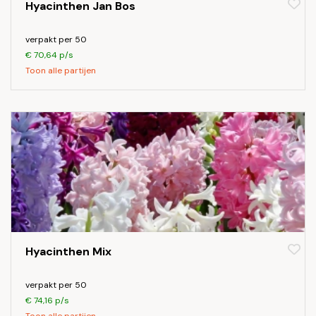
Hyacinthen Jan Bos
verpakt per 50
€ 70,64 p/s
Toon alle partijen
Hyacinthen Mix
verpakt per 50
€ 74,16 p/s