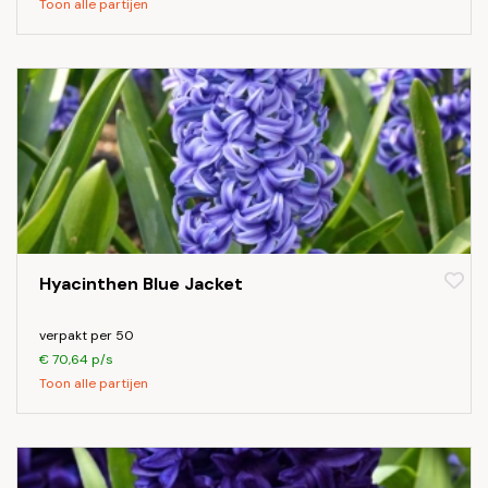
Toon alle partijen
Hyacinthen Blue Jacket
verpakt per 50
€ 70,64 p/s
Toon alle partijen