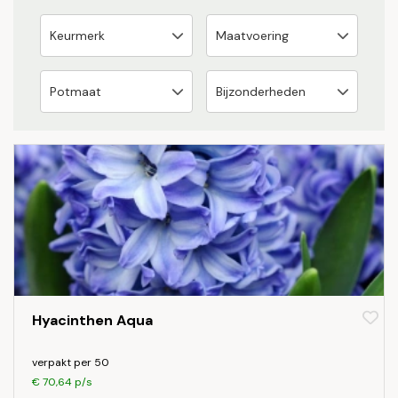
Hyacinthen Aqua
verpakt per 50
€ 70,64 p/s