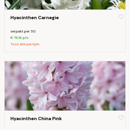
Hyacinthen Carnegie
verpakt per 50
€ 74,16 p/s
Toon alle partijen
Hyacinthen China Pink