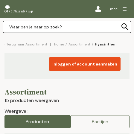
menu
Terug naar
Assortiment
home
/
Assortiment
/
Hyacinthen
Inloggen of account aanmaken
Assortiment
15 producten weergaven
Weergave :
Producten
Partijen