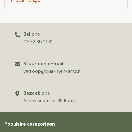
Toon alle partijen
Bel ons
0572 35 21 31
Stuur een e-mail
verkoop@olaf-nijenkamp.nl
Bezoek ons
Almelosestraat 88 Raalte
Populaire categorieën