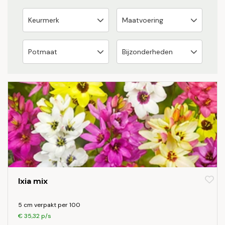
Ixia mix
5 cm verpakt per 100
€ 35,32 p/s