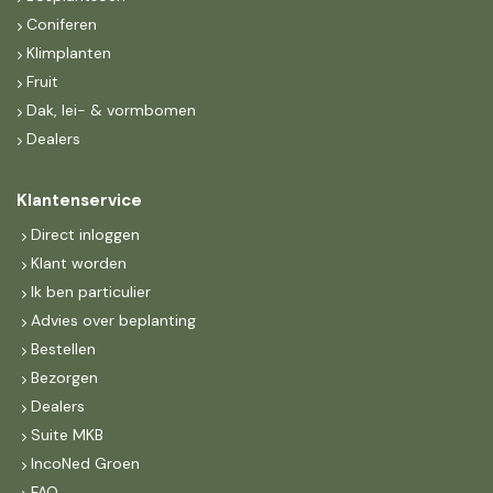
Coniferen
Klimplanten
Fruit
Dak, lei- & vormbomen
Dealers
Klantenservice
Direct inloggen
Klant worden
Ik ben particulier
Advies over beplanting
Bestellen
Bezorgen
Dealers
Suite MKB
IncoNed Groen
FAQ