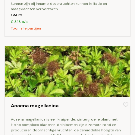
kunnen zijn bij inname. deze vruchten kunnen irritatie en
maagklachten veroorzaken.
GM P9
€ 3,18 p/s
Toon alle partijen
Acaena magellanica
acaena magellanica is een kruipende, wintergroene plant met
kleine complexe bladeren. de bloemen zijn s zomers rood en
produceren doornachtige vruchten. de gemiddelde hoogte van