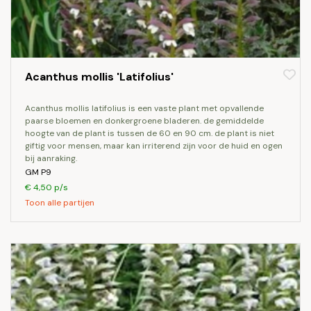
Acanthus mollis 'Latifolius'
acanthus mollis latifolius is een vaste plant met opvallende
paarse bloemen en donkergroene bladeren. de gemiddelde
hoogte van de plant is tussen de 60 en 90 cm. de plant is niet
giftig voor mensen, maar kan irriterend zijn voor de huid en ogen
bij aanraking.
GM P9
€ 4,50 p/s
Toon alle partijen