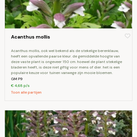
Acanthus mollis
acanthus mollis, ook wel bekend als de stekelige berenklauw,
heeft een opvallende paarse kleur. de gemiddelde hoogte van
deze vaste plant is ongeveer 150 cm. hoewel de plant stekelige
bladeren heeft, is deze niet giftig voor mens of dier. het is een
populaire keuze voor tuinen vanwege zijn mooie bloemen.
GM P9
€ 4,68 p/s
Toon alle partijen