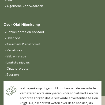
Algemene voorwaarden
Over Olaf Nijenkamp
Bezoekadres en contact
Over ons
Keurmerk Planetproof
Vacatures
BBL en stage
Laatste nieuws
Onze projecten
Beurzen
Maandag t/m vrijdag
olaf-nijenkamp.nl gebruikt cookies om de website te
07:30
-
16:30
verbeteren en te analyseren, voor social media en om
ervoor te zorgen dat je relevante advertenties te zien
Zaterdag
krijgt. Als je meer wilt weten over deze cookies, klik