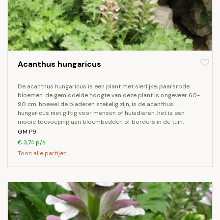
Acanthus hungaricus
de acanthus hungaricus is een plant met sierlijke, paarsrode
bloemen. de gemiddelde hoogte van deze plant is ongeveer 60-
90 cm. hoewel de bladeren stekelig zijn, is de acanthus
hungaricus niet giftig voor mensen of huisdieren. het is een
mooie toevoeging aan bloembedden of borders in de tuin.
GM P9
€ 3,74 p/s
Toon alle partijen