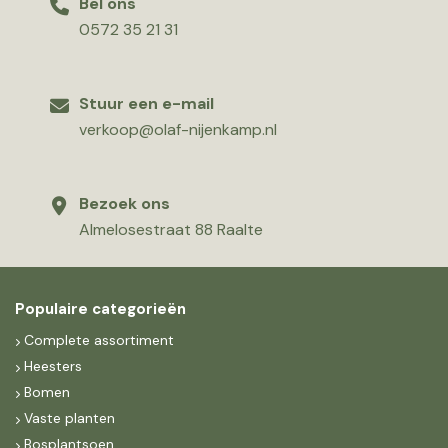
Bel ons
0572 35 21 31
Stuur een e-mail
verkoop@olaf-nijenkamp.nl
Bezoek ons
Almelosestraat 88 Raalte
Populaire categorieën
Complete assortiment
Heesters
Bomen
Vaste planten
Bosplantsoen