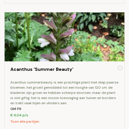
Acanthus 'Summer Beauty'
acanthus summerbeauty is een prachtige plant met diep paarse
bloemen. het groeit gemiddeld tot een hoogte van 120 cm. de
bladeren zijn groen en hebben scherpe doornen, maar de plant
is niet giftig. het is een mooie toevoeging aan tuinen en borders
en trekt vaak bijen en vlinders aan.
GM P9
€ 6,04 p/s
Toon alle partijen