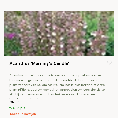
Acanthus 'Morning's Candle'
acanthus mornings candle is een plant met opvallende roze
bloemen en groene bladeren. de gemiddelde hoogte van deze
plant varieert van 80 cm tot 120 cm. het is niet bekend of deze
plant giftig is, daarom wordt het aanbevolen om voorzichtig te
zijn bij het hanteren en buiten het bereik van kinderen en
huisdieren te houden.
GM P9
€ 4,68 p/s
Toon alle partijen