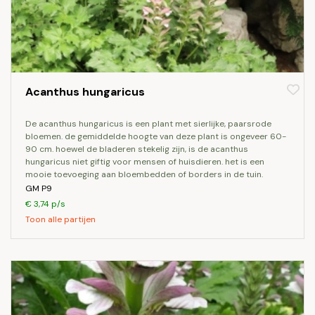
Acanthus hungaricus
de acanthus hungaricus is een plant met sierlijke, paarsrode
bloemen. de gemiddelde hoogte van deze plant is ongeveer 60-
90 cm. hoewel de bladeren stekelig zijn, is de acanthus
hungaricus niet giftig voor mensen of huisdieren. het is een
mooie toevoeging aan bloembedden of borders in de tuin.
GM P9
€ 3,74 p/s
Toon alle partijen