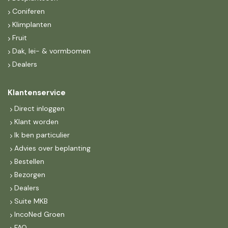
Coniferen
Klimplanten
Fruit
Dak, lei- & vormbomen
Dealers
Klantenservice
Direct inloggen
Klant worden
Ik ben particulier
Advies over beplanting
Bestellen
Bezorgen
Dealers
Suite MKB
IncoNed Groen
FAQ