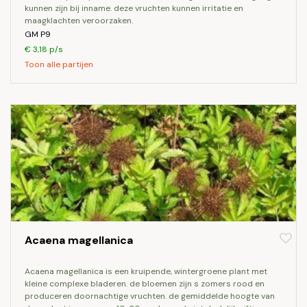
kunnen zijn bij inname. deze vruchten kunnen irritatie en
maagklachten veroorzaken.
GM P9
€ 3,18 p/s
Toon alle partijen
Acaena magellanica
acaena magellanica is een kruipende, wintergroene plant met
kleine complexe bladeren. de bloemen zijn s zomers rood en
produceren doornachtige vruchten. de gemiddelde hoogte van