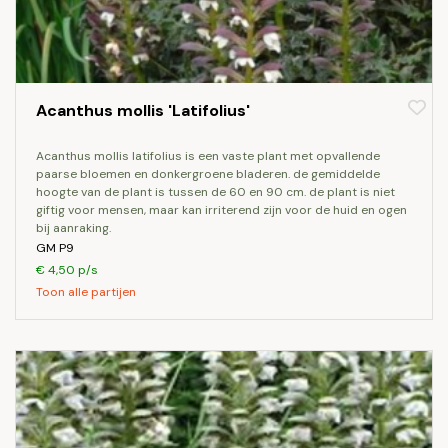
Acanthus mollis 'Latifolius'
acanthus mollis latifolius is een vaste plant met opvallende
paarse bloemen en donkergroene bladeren. de gemiddelde
hoogte van de plant is tussen de 60 en 90 cm. de plant is niet
giftig voor mensen, maar kan irriterend zijn voor de huid en ogen
bij aanraking.
GM P9
€ 4,50 p/s
Toon alle partijen