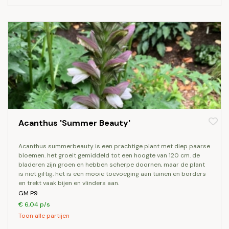
Acanthus 'Summer Beauty'
acanthus summerbeauty is een prachtige plant met diep paarse
bloemen. het groeit gemiddeld tot een hoogte van 120 cm. de
bladeren zijn groen en hebben scherpe doornen, maar de plant
is niet giftig. het is een mooie toevoeging aan tuinen en borders
en trekt vaak bijen en vlinders aan.
GM P9
€ 6,04 p/s
Toon alle partijen