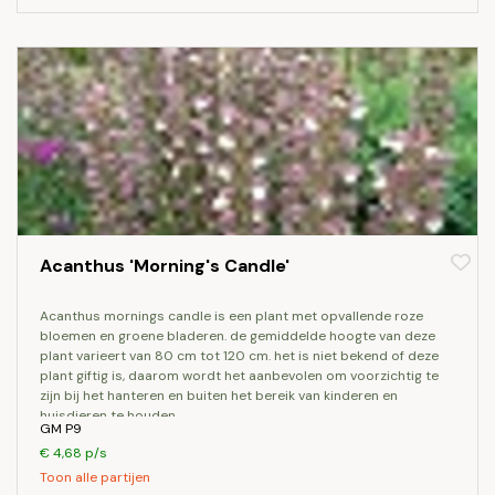
Acanthus 'Morning's Candle'
acanthus mornings candle is een plant met opvallende roze
bloemen en groene bladeren. de gemiddelde hoogte van deze
plant varieert van 80 cm tot 120 cm. het is niet bekend of deze
plant giftig is, daarom wordt het aanbevolen om voorzichtig te
zijn bij het hanteren en buiten het bereik van kinderen en
huisdieren te houden.
GM P9
€ 4,68 p/s
Toon alle partijen