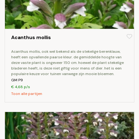
Acanthus mollis
acanthus mollis, ook wel bekend als de stekelige berenklauw,
heeft een opvallende paarse kleur. de gemiddelde hoogte van
deze vaste plant is ongeveer 150 cm. hoewel de plant stekelige
bladeren heeft, is deze niet giftig voor mens of dier. het is een
populaire keuze voor tuinen vanwege zijn mooie bloemen.
GM P9
€ 4,68 p/s
Toon alle partijen