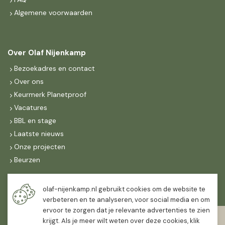
Algemene voorwaarden
Over Olaf Nijenkamp
Bezoekadres en contact
Over ons
Keurmerk Planetproof
Vacatures
BBL en stage
Laatste nieuws
Onze projecten
Beurzen
Maandag t/m vrijdag
olaf-nijenkamp.nl gebruikt cookies om de website te
07:30
-
16:30
verbeteren en te analyseren, voor social media en om
ervoor te zorgen dat je relevante advertenties te zien
Zaterdag
krijgt. Als je meer wilt weten over deze cookies, klik