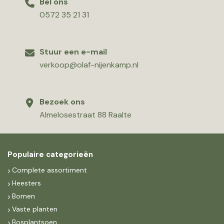
Bel ons
0572 35 21 31
Stuur een e-mail
verkoop@olaf-nijenkamp.nl
Bezoek ons
Almelosestraat 88 Raalte
Populaire categorieën
Complete assortiment
Heesters
Bomen
Vaste planten
Bosplantsoen