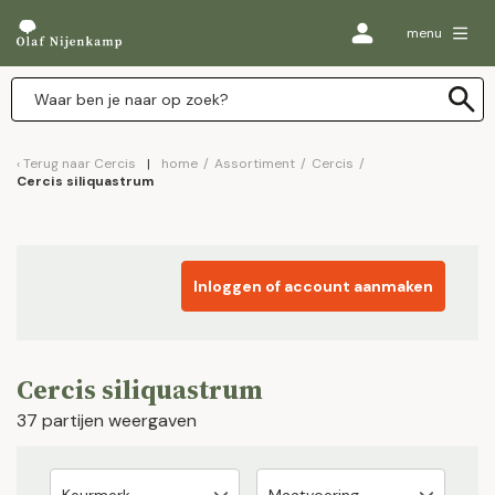
menu
Terug naar
Cercis
home
/
Assortiment
/
Cercis
/
Cercis siliquastrum
Inloggen of account aanmaken
Cercis siliquastrum
37 partijen weergaven