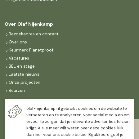
Over Olaf Nijenkamp
Bezoekadres en contact
Over ons
Keurmerk Planetproof
Vacatures
BBL en stage
Laatste nieuws
Onze projecten
Beurzen
Maandag t/m vrijdag
olaf-nijenkamp.nl gebruikt cookies om de website te
07:30
-
16:30
verbeteren en te analyseren, voor social media en om
ervoor te zorgen dat je relevante advertenties te zien
Zaterdag
krijgt. Als je meer wilt weten over deze cookies, klik
07:30
-
12:00
dan hier voor
ons cookie beleid
. Bij akkoord geef je