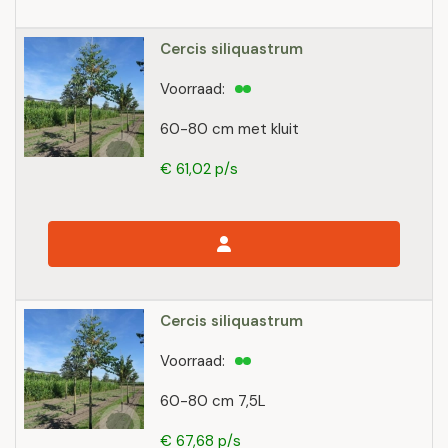
Cercis siliquastrum
Voorraad:
60-80 cm met kluit
€ 61,02 p/s
Cercis siliquastrum
Voorraad:
60-80 cm 7,5L
€ 67,68 p/s