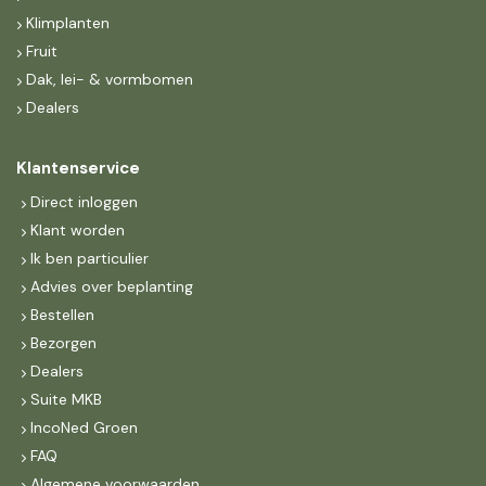
Klimplanten
Fruit
Dak, lei- & vormbomen
Dealers
Klantenservice
Direct inloggen
Klant worden
Ik ben particulier
Advies over beplanting
Bestellen
Bezorgen
Dealers
Suite MKB
IncoNed Groen
FAQ
Algemene voorwaarden