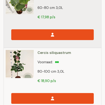
60-80 cm 3,0L
€ 17,98 p/s
Cercis siliquastrum
Voorraad:
80-100 cm 3,0L
€ 18,90 p/s