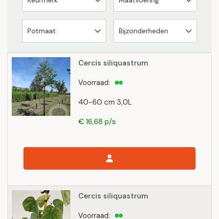
Cercis siliquastrum
Voorraad:
40-60 cm 3,0L
€ 16,68 p/s
Cercis siliquastrum
Voorraad: