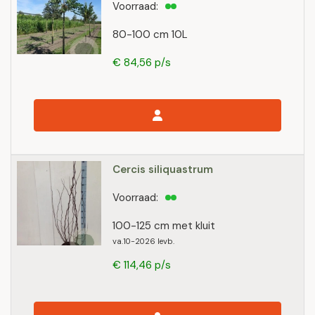
Voorraad:
80-100 cm 10L
€ 84,56 p/s
Cercis siliquastrum
Voorraad:
100-125 cm met kluit
va.10-2026 levb.
€ 114,46 p/s