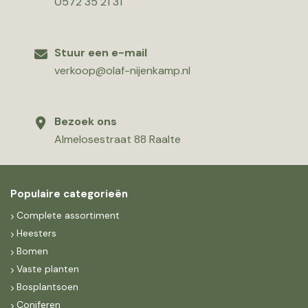
0572 35 21 31
Stuur een e-mail
verkoop@olaf-nijenkamp.nl
Bezoek ons
Almelosestraat 88 Raalte
Populaire categorieën
Complete assortiment
Heesters
Bomen
Vaste planten
Bosplantsoen
Coniferen