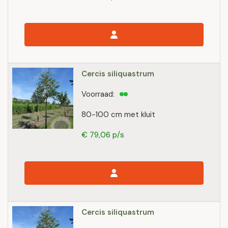
Cercis siliquastrum
Voorraad:
80-100 cm met kluit
€ 79,06 p/s
Cercis siliquastrum