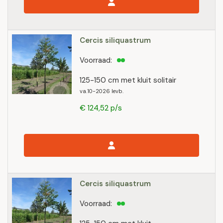
Cercis siliquastrum
Voorraad:
125-150 cm met kluit solitair
va.10-2026 levb.
€ 124,52 p/s
Cercis siliquastrum
Voorraad: