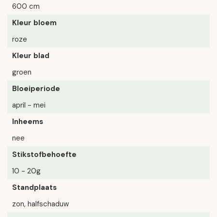
600 cm
Kleur bloem
roze
Kleur blad
groen
Bloeiperiode
april - mei
Inheems
nee
Stikstofbehoefte
10 - 20g
Standplaats
zon, halfschaduw