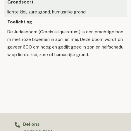
Grondsoort
lichte klei, zure grond, humusrijke grond
Toelichting
De Judasboom (Cercis siliquastrum) is een prachtige boo
m met roze bloemen in april en mei. Deze boom wordt on
geveer 600 cm hoog en gedijt goed in zon en halfschadu
w op lichte klei, zure of humusrijke grond.
Bel ons