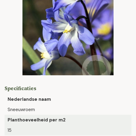
Specificaties
Nederlandse naam
Sneeuwroem
Planthoeveelheid per m2
15