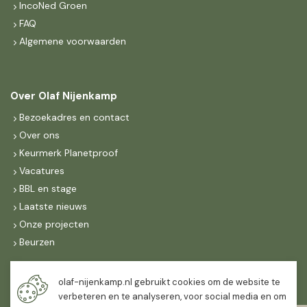
IncoNed Groen
FAQ
Algemene voorwaarden
Over Olaf Nijenkamp
Bezoekadres en contact
Over ons
Keurmerk Planetproof
Vacatures
BBL en stage
Laatste nieuws
Onze projecten
Beurzen
Maandag t/m vrijdag
olaf-nijenkamp.nl gebruikt cookies om de website te
07:30
-
16:30
verbeteren en te analyseren, voor social media en om