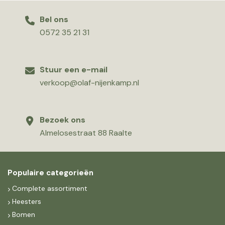
Bel ons
0572 35 21 31
Stuur een e-mail
verkoop@olaf-nijenkamp.nl
Bezoek ons
Almelosestraat 88 Raalte
Populaire categorieën
Complete assortiment
Heesters
Bomen