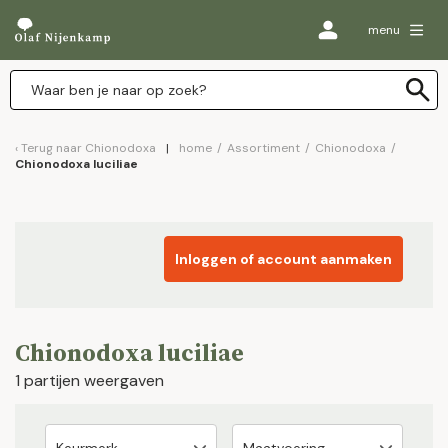
menu
Terug naar
Chionodoxa
home
/
Assortiment
/
Chionodoxa
/
Chionodoxa luciliae
Inloggen of account aanmaken
Chionodoxa luciliae
1 partijen weergaven