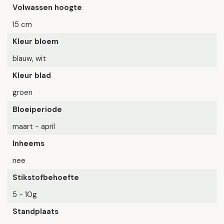
Volwassen hoogte
15 cm
Kleur bloem
blauw, wit
Kleur blad
groen
Bloeiperiode
maart - april
Inheems
nee
Stikstofbehoefte
5 - 10g
Standplaats