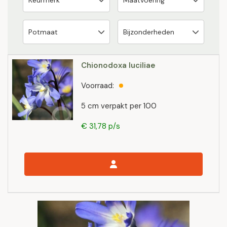
Chionodoxa luciliae
Voorraad:
5 cm verpakt per 100
€ 31,78 p/s