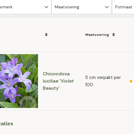
Maatvoering
Chionodoxa
5 cm verpakt per
luciliae 'Violet
100
Beauty'
caties