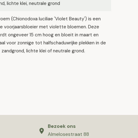
d, lichte klei, neutrale grond
em (Chionodoxa luciliae 'Violet Beauty') is een
e voorjaarsbloeier met violette bloemen. Deze
rdt ongeveer 15 cm hoog en bloeit in maart en
deaal voor zonnige tot halfschaduwrijke plekken in de
 zandgrond, lichte klei of neutrale grond.
Bezoek ons
Almelosestraat 88