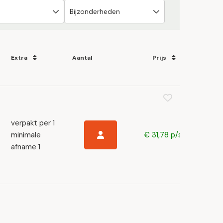
Extra
Aantal
Prijs
verpakt per 1
minimale
€ 31,78 p/s
afname 1