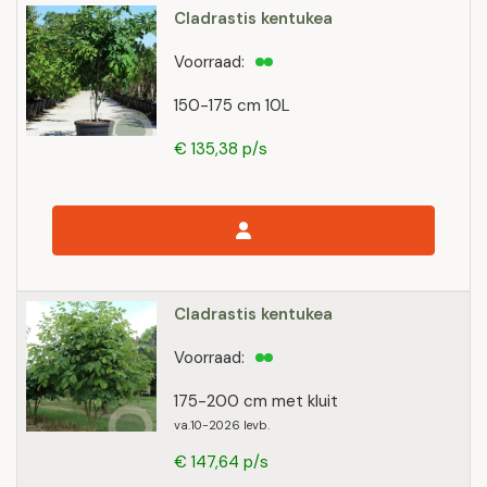
Cladrastis kentukea
Voorraad:
150-175 cm 10L
€ 135,38 p/s
Cladrastis kentukea
Voorraad:
175-200 cm met kluit
va.10-2026 levb.
€ 147,64 p/s