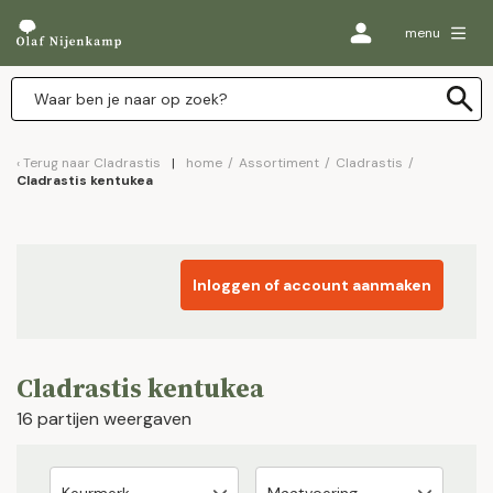
menu
Terug naar
Cladrastis
home
/
Assortiment
/
Cladrastis
/
Cladrastis kentukea
Inloggen of account aanmaken
Cladrastis kentukea
16 partijen weergaven