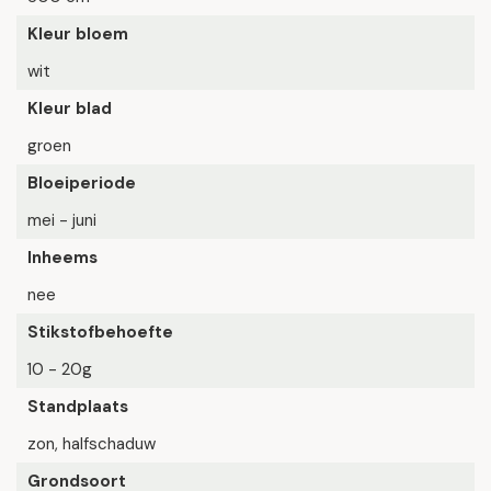
Kleur bloem
wit
Kleur blad
groen
Bloeiperiode
mei - juni
Inheems
nee
Stikstofbehoefte
10 - 20g
Standplaats
zon, halfschaduw
Grondsoort