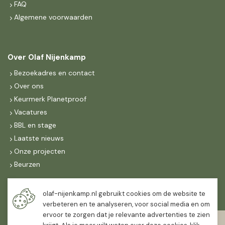
FAQ
Algemene voorwaarden
Over Olaf Nijenkamp
Bezoekadres en contact
Over ons
Keurmerk Planetproof
Vacatures
BBL en stage
Laatste nieuws
Onze projecten
Beurzen
Maandag t/m vrijdag
olaf-nijenkamp.nl gebruikt cookies om de website te
07:30
-
16:30
verbeteren en te analyseren, voor social media en om
ervoor te zorgen dat je relevante advertenties te zien
Zaterdag