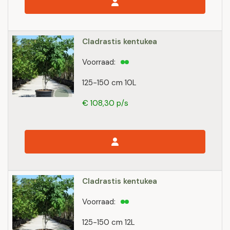
Cladrastis kentukea
Voorraad:
125-150 cm 10L
€ 108,30 p/s
Cladrastis kentukea
Voorraad:
125-150 cm 12L