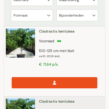
Cladrastis kentukea
Voorraad:
100-125 cm met kluit
va.10-2026 levb.
€ 71,64 p/s
Cladrastis kentukea