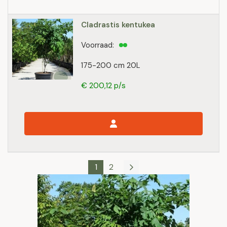
Cladrastis kentukea
Voorraad:
175-200 cm 20L
€ 200,12 p/s
1
2