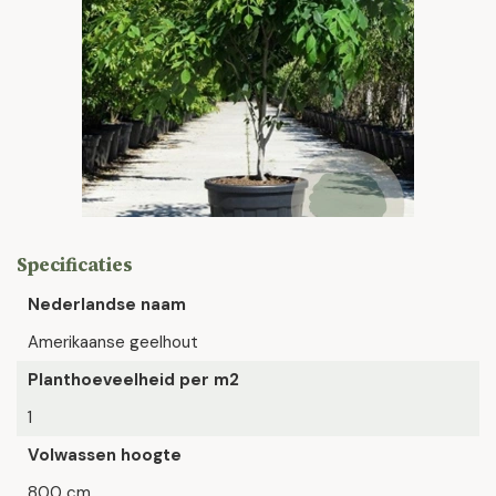
Specificaties
Nederlandse naam
Amerikaanse geelhout
Planthoeveelheid per m2
1
Volwassen hoogte
800 cm