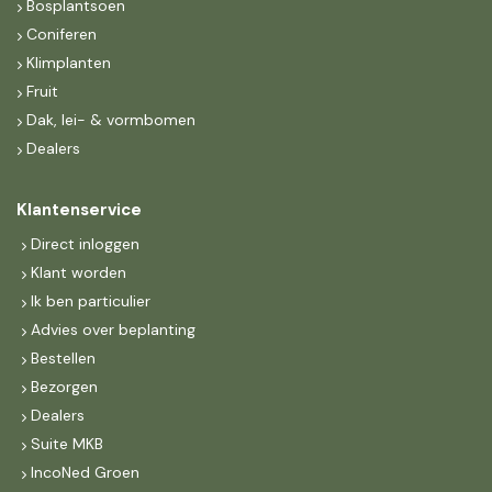
Bosplantsoen
Coniferen
Klimplanten
Fruit
Dak, lei- & vormbomen
Dealers
Klantenservice
Direct inloggen
Klant worden
Ik ben particulier
Advies over beplanting
Bestellen
Bezorgen
Dealers
Suite MKB
IncoNed Groen