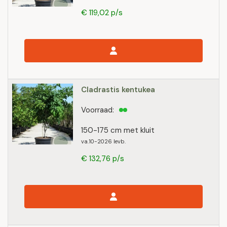
€ 119,02 p/s
Cladrastis kentukea
Voorraad:
150-175 cm met kluit
va.10-2026 levb.
€ 132,76 p/s