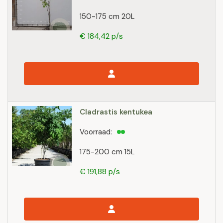
150-175 cm 20L
€ 184,42 p/s
Cladrastis kentukea
Voorraad:
175-200 cm 15L
€ 191,88 p/s