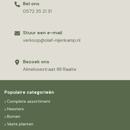
Bel ons
0572 35 21 31
Stuur een e-mail
verkoop@olaf-nijenkamp.nl
Bezoek ons
Almelosestraat 88 Raalte
Populaire categorieën
Complete assortiment
Heesters
Bomen
Vaste planten