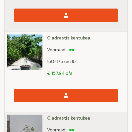
Cladrastis kentukea
Voorraad:
150-175 cm 15L
€ 157,94 p/s
Cladrastis kentukea
Voorraad: