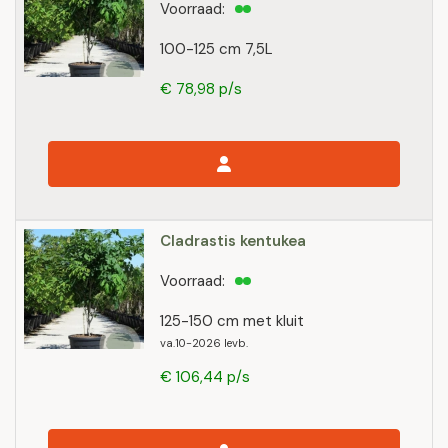
Voorraad:
100-125 cm 7,5L
€ 78,98 p/s
Cladrastis kentukea
Voorraad:
125-150 cm met kluit
va.10-2026 levb.
€ 106,44 p/s