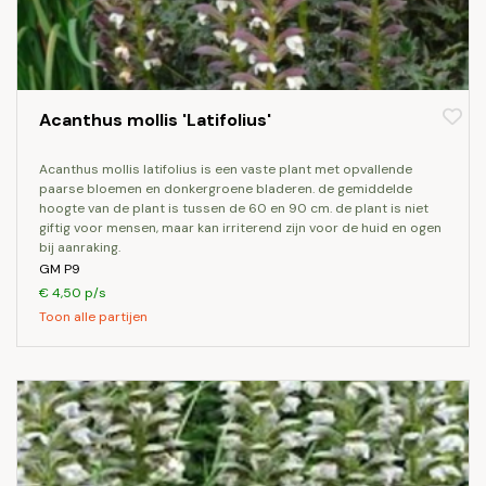
Acanthus mollis 'Latifolius'
acanthus mollis latifolius is een vaste plant met opvallende
paarse bloemen en donkergroene bladeren. de gemiddelde
hoogte van de plant is tussen de 60 en 90 cm. de plant is niet
giftig voor mensen, maar kan irriterend zijn voor de huid en ogen
bij aanraking.
GM P9
€ 4,50 p/s
Toon alle partijen