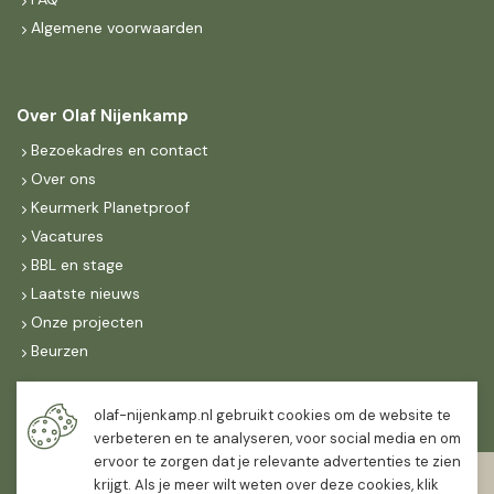
Algemene voorwaarden
Over Olaf Nijenkamp
Bezoekadres en contact
Over ons
Keurmerk Planetproof
Vacatures
BBL en stage
Laatste nieuws
Onze projecten
Beurzen
Maandag t/m vrijdag
olaf-nijenkamp.nl gebruikt cookies om de website te
07:30
-
16:30
verbeteren en te analyseren, voor social media en om
ervoor te zorgen dat je relevante advertenties te zien
Zaterdag
krijgt. Als je meer wilt weten over deze cookies, klik