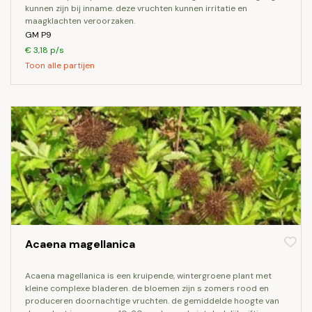
kunnen zijn bij inname. deze vruchten kunnen irritatie en
maagklachten veroorzaken.
GM P9
€ 3,18 p/s
Toon alle partijen
Acaena magellanica
acaena magellanica is een kruipende, wintergroene plant met
kleine complexe bladeren. de bloemen zijn s zomers rood en
produceren doornachtige vruchten. de gemiddelde hoogte van