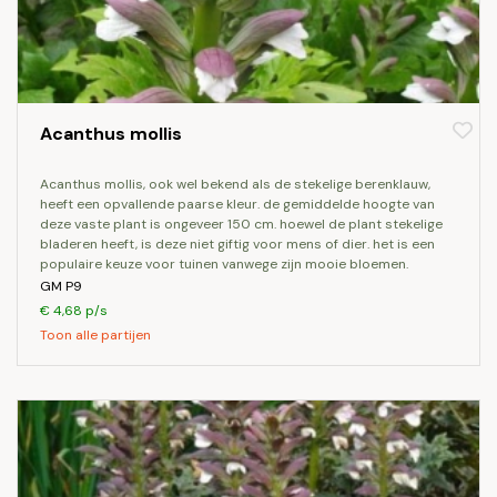
Acanthus mollis
acanthus mollis, ook wel bekend als de stekelige berenklauw,
heeft een opvallende paarse kleur. de gemiddelde hoogte van
deze vaste plant is ongeveer 150 cm. hoewel de plant stekelige
bladeren heeft, is deze niet giftig voor mens of dier. het is een
populaire keuze voor tuinen vanwege zijn mooie bloemen.
GM P9
€ 4,68 p/s
Toon alle partijen