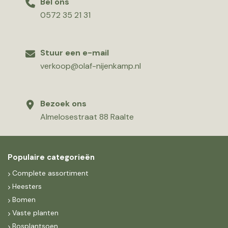
Bel ons
0572 35 21 31
Stuur een e-mail
verkoop@olaf-nijenkamp.nl
Bezoek ons
Almelosestraat 88 Raalte
Populaire categorieën
Complete assortiment
Heesters
Bomen
Vaste planten
Bosplantsoen