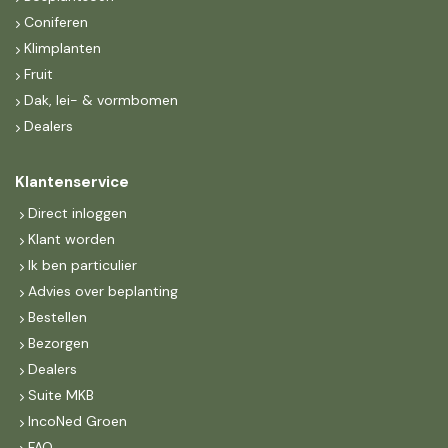
Coniferen
Klimplanten
Fruit
Dak, lei- & vormbomen
Dealers
Klantenservice
Direct inloggen
Klant worden
Ik ben particulier
Advies over beplanting
Bestellen
Bezorgen
Dealers
Suite MKB
IncoNed Groen
FAQ