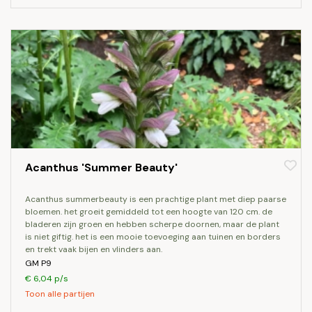
Acanthus 'Summer Beauty'
acanthus summerbeauty is een prachtige plant met diep paarse
bloemen. het groeit gemiddeld tot een hoogte van 120 cm. de
bladeren zijn groen en hebben scherpe doornen, maar de plant
is niet giftig. het is een mooie toevoeging aan tuinen en borders
en trekt vaak bijen en vlinders aan.
GM P9
€ 6,04 p/s
Toon alle partijen