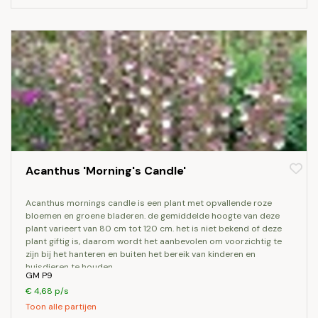
Acanthus 'Morning's Candle'
acanthus mornings candle is een plant met opvallende roze
bloemen en groene bladeren. de gemiddelde hoogte van deze
plant varieert van 80 cm tot 120 cm. het is niet bekend of deze
plant giftig is, daarom wordt het aanbevolen om voorzichtig te
zijn bij het hanteren en buiten het bereik van kinderen en
huisdieren te houden.
GM P9
€ 4,68 p/s
Toon alle partijen