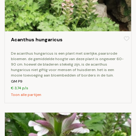
Acanthus hungaricus
de acanthus hungaricus is een plant met sierlijke, paarsrode
bloemen. de gemiddelde hoogte van deze plant is ongeveer 60-
90 cm. hoewel de bladeren stekelig zijn, is de acanthus
hungaricus niet giftig voor mensen of huisdieren. het is een
mooie toevoeging aan bloembedden of borders in de tuin.
GM P9
€ 3,74 p/s
Toon alle partijen