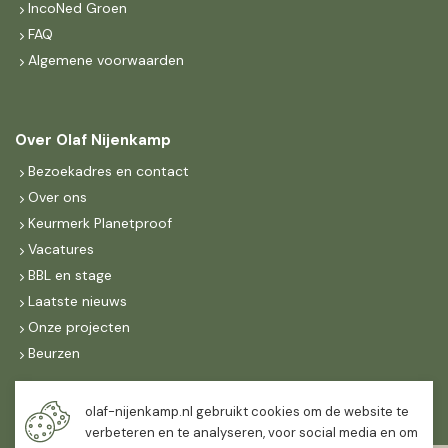
IncoNed Groen
FAQ
Algemene voorwaarden
Over Olaf Nijenkamp
Bezoekadres en contact
Over ons
Keurmerk Planetproof
Vacatures
BBL en stage
Laatste nieuws
Onze projecten
Beurzen
Maandag t/m vrijdag
olaf-nijenkamp.nl gebruikt cookies om de website te
07:30
-
16:30
verbeteren en te analyseren, voor social media en om