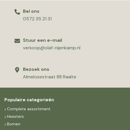
Bel ons
0572 35 21 31
Stuur een e-mail
verkoop@olaf-nijenkamp.nl
Bezoek ons
Almelosestraat 88 Raalte
Populaire categorieën
Complete assortiment
Heesters
Bomen