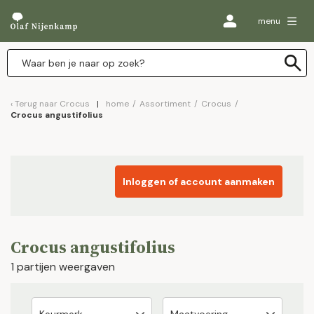
menu
Terug naar
Crocus
home
/
Assortiment
/
Crocus
/
Crocus angustifolius
Inloggen of account aanmaken
Crocus angustifolius
1 partijen weergaven