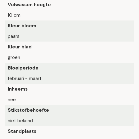
Volwassen hoogte
10 cm
Kleur bloem
paars
Kleur blad
groen
Bloeiperiode
februari - maart
Inheems
nee
Stikstofbehoefte
niet bekend
Standplaats