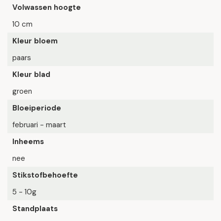
Volwassen hoogte
10 cm
Kleur bloem
paars
Kleur blad
groen
Bloeiperiode
februari - maart
Inheems
nee
Stikstofbehoefte
5 - 10g
Standplaats