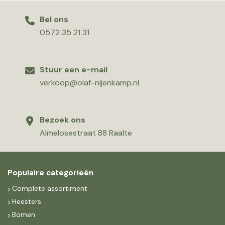
Bel ons
0572 35 21 31
Stuur een e-mail
verkoop@olaf-nijenkamp.nl
Bezoek ons
Almelosestraat 88 Raalte
Populaire categorieën
Complete assortiment
Heesters
Bomen