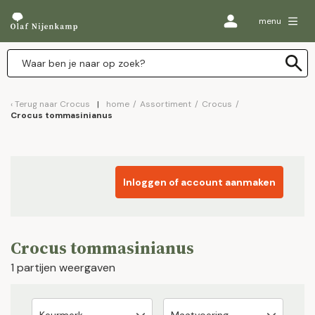
menu
Terug naar
Crocus
home
/
Assortiment
/
Crocus
/
Crocus tommasinianus
Inloggen of account aanmaken
Crocus tommasinianus
1 partijen weergaven