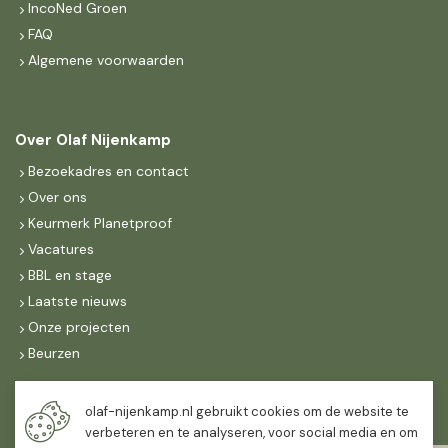
IncoNed Groen
FAQ
Algemene voorwaarden
Over Olaf Nijenkamp
Bezoekadres en contact
Over ons
Keurmerk Planetproof
Vacatures
BBL en stage
Laatste nieuws
Onze projecten
Beurzen
Maandag t/m vrijdag
olaf-nijenkamp.nl gebruikt cookies om de website te
07:30
-
16:30
verbeteren en te analyseren, voor social media en om