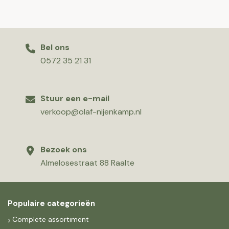
Bel ons
0572 35 21 31
Stuur een e-mail
verkoop@olaf-nijenkamp.nl
Bezoek ons
Almelosestraat 88 Raalte
Populaire categorieën
Complete assortiment