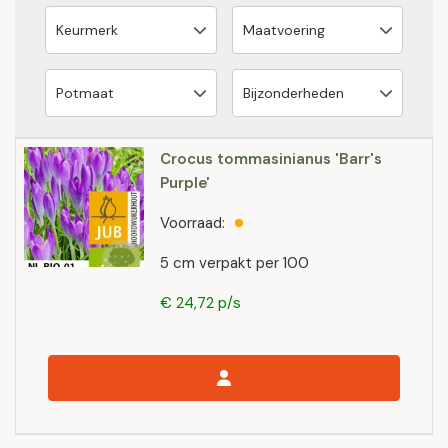
Crocus tommasinianus 'Barr's
Purple'
Voorraad:
5 cm verpakt per 100
€ 24,72 p/s