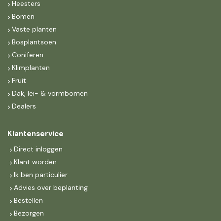
Heesters
Bomen
Vaste planten
Bosplantsoen
Coniferen
Klimplanten
Fruit
Dak, lei- & vormbomen
Dealers
Klantenservice
Direct inloggen
Klant worden
Ik ben particulier
Advies over beplanting
Bestellen
Bezorgen